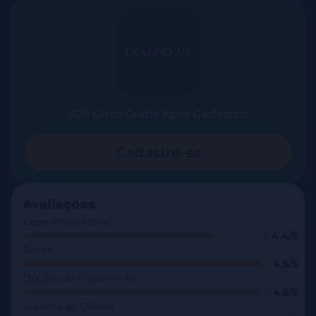
300 Giros Grátis Após Cadastro!
Cadastre-se
Avaliações
Experiência Móvel
4.4/5
Bônus
4.5/5
Opções de Pagamento
4.5/5
Suporte ao Cliente