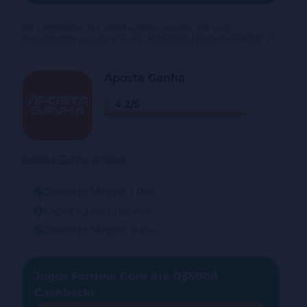
18+ | Ministério da Fazenda alerta: apostar não é um
investimento | Licença SIGAP 0023/2024 | Portaria SPA/MF nº
466, de 2025
Aposta Ganha
4.2/5
Aposta Ganha Análise
Depósito Mínimo 1 Real
Caça-níqueis Clássicos
Depósito Mínimo Baixo
Jogos Fortune Com Até R$5000
Cashback!