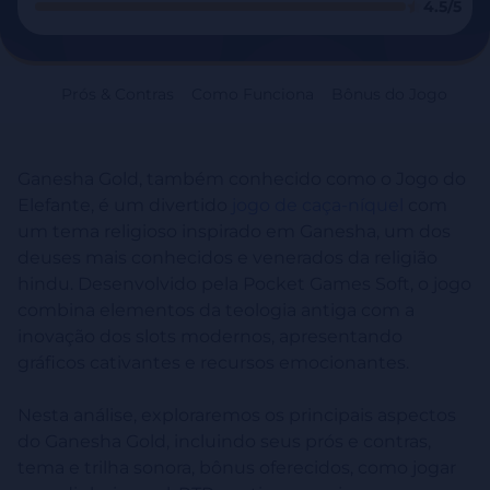
4.5/5
Prós & Contras
Como Funciona
Bônus do Jogo
Co
Ganesha Gold, também conhecido como o Jogo do
Elefante, é um divertido
jogo de caça-níquel
com
um tema religioso inspirado em Ganesha, um dos
deuses mais conhecidos e venerados da religião
hindu. Desenvolvido pela Pocket Games Soft, o jogo
combina elementos da teologia antiga com a
inovação dos slots modernos, apresentando
gráficos cativantes e recursos emocionantes.
Nesta análise, exploraremos os principais aspectos
do Ganesha Gold, incluindo seus prós e contras,
tema e trilha sonora, bônus oferecidos, como jogar