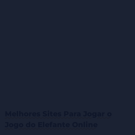
Melhores Sites Para Jogar o
Jogo do Elefante Online