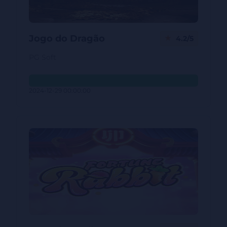
Jogo do Dragão
4.2/5
PG Soft
2024-12-29 00:00:00