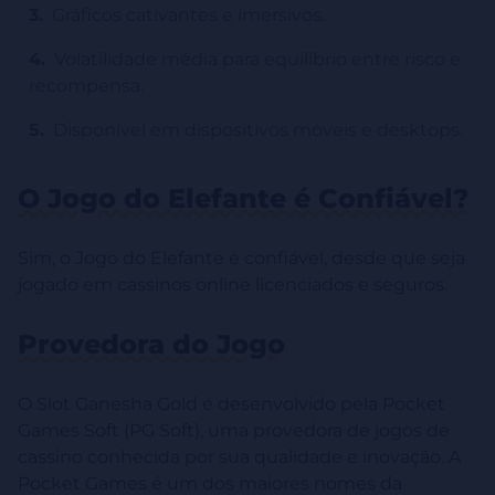
Gráficos cativantes e imersivos.
Volatilidade média para equilíbrio entre risco e
recompensa.
Disponível em dispositivos móveis e desktops.
O Jogo do Elefante é Confiável?
Sim, o Jogo do Elefante é confiável, desde que seja
jogado em cassinos online licenciados e seguros.
Provedora do Jogo
O Slot Ganesha Gold é desenvolvido pela Pocket
Games Soft (PG Soft), uma provedora de jogos de
cassino conhecida por sua qualidade e inovação. A
Pocket Games é um dos maiores nomes da