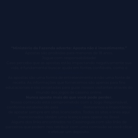
“Ministério da Fazenda adverte: Aposta não é investimento.”
Apostas são proibidas para menores de 18 anos.
Jogue com responsabilidade!
Caso perceba que as apostas estão impactando negativamente sua
vida, é fundamental buscar ajuda em fontes confiáveis, como o
GambleAware
.
As apostas são uma forma de entretenimento e não uma fonte de
receita. As informações que fornecemos são apenas para fins
educacionais e são projetadas para guiar nossos visitantes através do
mundo dos jogos de cassino online.
Nunca aposte mais do que você pode perder.
Nosso conteúdo está comprometido com o Jogo Responsável,
conforme estabelecido pela
Lei nº 14.790
. Reiteramos a importância
de apostar sempre em sites licenciados. Todos os sites e links aqui
mencionados obtêm uma licença para operar no Brasil.
Alguns dos links encontrados no Cassinoguia.com são links de
parceiros que podem nos retribuir com uma comissão se você clicar
e efetuar um depósito.