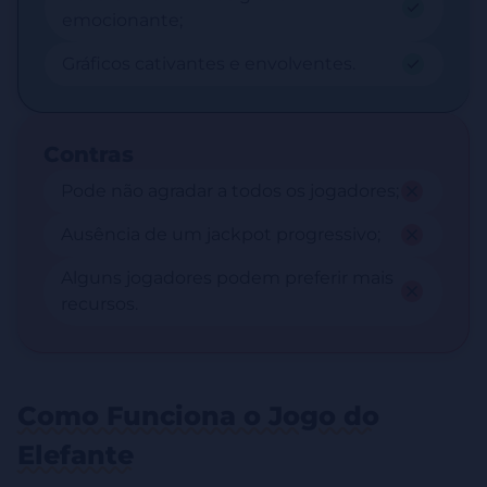
emocionante;
Gráficos cativantes e envolventes.
Contras
Pode não agradar a todos os jogadores;
Ausência de um jackpot progressivo;
Alguns jogadores podem preferir mais
recursos.
Como Funciona o Jogo do
Elefante