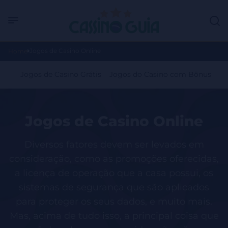
Jogos de Casino Online
Home
eiro
Jogos de Casino Grátis
Jogos do Casino com Bônus
De
Jogos de Casino Online
Diversos fatores devem ser levados em
consideração, como as promoções oferecidas,
a licença de operação que a casa possui, os
sistemas de segurança que são aplicados
para proteger os seus dados, e muito mais.
Mas, acima de tudo isso, a principal coisa que