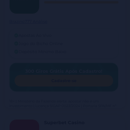
Brazino777 Análise
Apostas Ao Vivo
Jogo do Bicho Online
Depósito Mínimo Baixo
300 Giros Grátis Após Cadastro!
Cadastre-se
18+ | Ministério da Fazenda alerta: apostar não é um
investimento | Licença SIGAP 0023/2024 | Portaria SPA/MF nº
466, de 2025
Superbet Casino