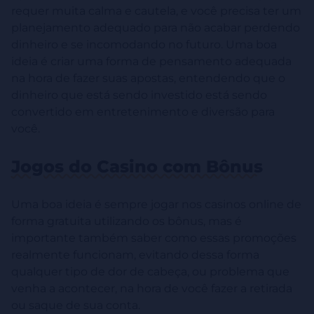
requer muita calma e cautela, e você precisa ter um
planejamento adequado para não acabar perdendo
dinheiro e se incomodando no futuro. Uma boa
ideia é criar uma forma de pensamento adequada
na hora de fazer suas apostas, entendendo que o
dinheiro que está sendo investido está sendo
convertido em entretenimento e diversão para
você.
Jogos do Casino com Bônus
Uma boa ideia é sempre jogar nos casinos online de
forma gratuita utilizando os bônus, mas é
importante também saber como essas promoções
realmente funcionam, evitando dessa forma
qualquer tipo de dor de cabeça, ou problema que
venha a acontecer, na hora de você fazer a retirada
ou saque de sua conta.