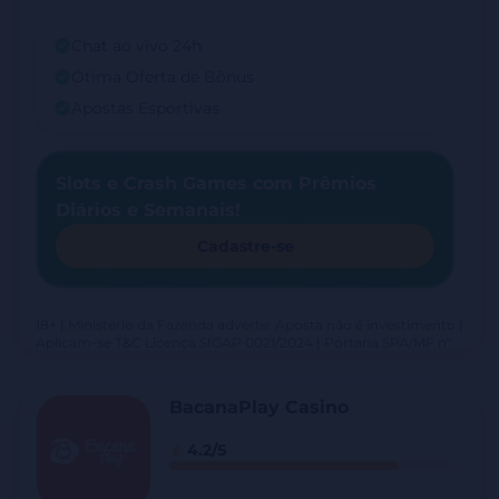
Chat ao vivo 24h
Ótima Oferta de Bônus
Apostas Esportivas
Slots e Crash Games com Prêmios
Diários e Semanais!
Cadastre-se
18+ | Ministério da Fazenda adverte: Aposta não é investimento |
Aplicam-se T&C Licença SIGAP 0021/2024 | Portaria SPA/MF nº
250, de 2025
BacanaPlay Casino
4.2/5