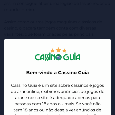
assim consegue atrair uma legião de fãs ao redor do
mundo inteiro.
Assim como outros jogos maquinas clássicos de
casino, o bacará também conta com diversas
variantes, que foram criadas pelas principais
provedoras de jogo do casino no mercado
internacional de apostas. Essas variantes fazem
com que o jogo seja muito mais dinâmico,
permitindo que você faça apostas de forma mais
rápida, e também conseguindo se divertir muito
mais enquanto conversa com os outros
Bem-vindo a Cassino Guia
apostadores que estão na mesa.
Cassino Guia é um site sobre cassinos e jogos
Raspadinhas – Scratchcard
de azar online, exibimos anúncios de jogos de
azar e nosso site é adequado apenas para
Todo brasileiro sabe muito bem como funcionam as
pessoas com 18 anos ou mais. Se você não
raspadinhas, e a verdade é que elas têm se tornado
tem 18 anos ou não deseja ver anúncios de