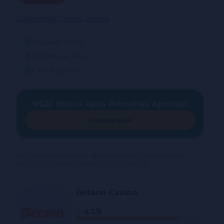
BacanaPlay Casino Análise
Rodadas Grátis
Cassino ao Vivo
Fácil Registro
R$20 Bônus Após Primeiras Apostas!
Cadastre-se
18+ | Jogo Responsável | Aplicam-se T&C Licença SIGAP
0074/2024 | Portaria SPA/MF nº 374, de 2025
Betano Casino
4.2/5