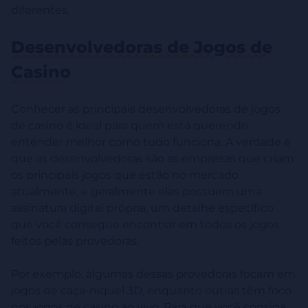
diferentes.
Desenvolvedoras de Jogos de
Casino
Conhecer as principais desenvolvedoras de jogos
de casino é ideal para quem está querendo
entender melhor como tudo funciona. A verdade é
que as desenvolvedoras são as empresas que criam
os principais jogos que estão no mercado
atualmente, e geralmente elas possuem uma
assinatura digital própria, um detalhe específico
que você consegue encontrar em todos os jogos
feitos pelas provedoras.
Por exemplo, algumas dessas provedoras focam em
jogos de caça-níquel 3D, enquanto outras têm foco
nos jogos de casino ao vivo. Para que você consiga