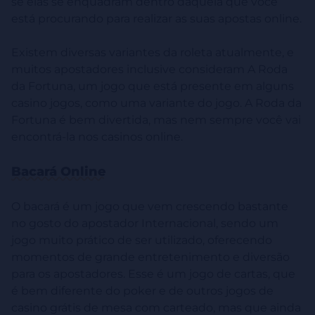
se elas se enquadram dentro daquela que você
está procurando para realizar as suas apostas online.
Existem diversas variantes da roleta atualmente, e
muitos apostadores inclusive consideram A Roda
da Fortuna, um jogo que está presente em alguns
casino jogos, como uma variante do jogo. A Roda da
Fortuna é bem divertida, mas nem sempre você vai
encontrá-la nos casinos online.
Bacará Online
O bacará é um jogo que vem crescendo bastante
no gosto do apostador Internacional, sendo um
jogo muito prático de ser utilizado, oferecendo
momentos de grande entretenimento e diversão
para os apostadores. Esse é um jogo de cartas, que
é bem diferente do poker e de outros jogos de
casino grátis de mesa com carteado, mas que ainda