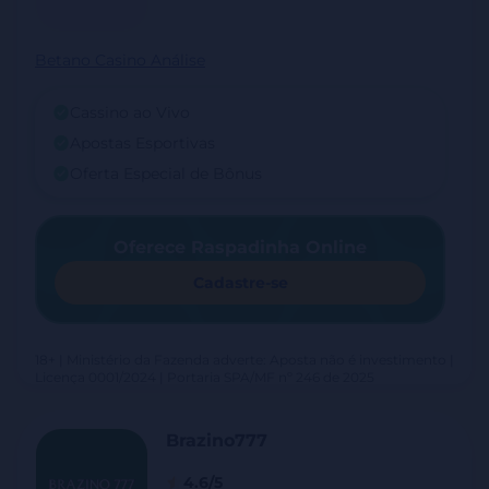
Betano Casino Análise
Cassino ao Vivo
Apostas Esportivas
Oferta Especial de Bônus
Oferece Raspadinha Online
Cadastre-se
18+ | Ministério da Fazenda adverte: Aposta não é investimento |
Licença 0001/2024 | Portaria SPA/MF nº 246 de 2025
Brazino777
4.6/5