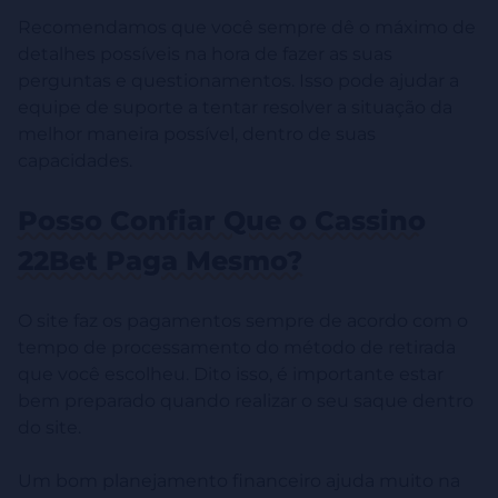
Recomendamos que você sempre dê o máximo de
detalhes possíveis na hora de fazer as suas
perguntas e questionamentos. Isso pode ajudar a
equipe de suporte a tentar resolver a situação da
melhor maneira possível, dentro de suas
capacidades.
Posso Confiar Que o Cassino
22Bet Paga Mesmo?
O site faz os pagamentos sempre de acordo com o
tempo de processamento do método de retirada
que você escolheu. Dito isso, é importante estar
bem preparado quando realizar o seu saque dentro
do site.
Um bom planejamento financeiro ajuda muito na