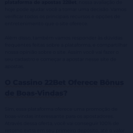
plataforma de apostas 22Bet
, nossa avaliação de
hoje pode ajudar você a tomar uma decisão. Vamos
verificar todos os principais recursos e opções de
entretenimento que o site oferece.
Além disso, também vamos responder às dúvidas
frequentes feitas sobre a plataforma, e compartilhar
nossa opinião sobre o site. Assim você vai fazer o
seu cadastro e começar a apostar nesse site de
apostas.
O Cassino 22Bet Oferece Bônus
de Boas-Vindas?
Sim, essa plataforma oferece uma promoção de
boas-vindas interessante para os apostadores.
Através dessa oferta, você vai conseguir 100% de
retorno extra em seu primeiro depósito, até o valor