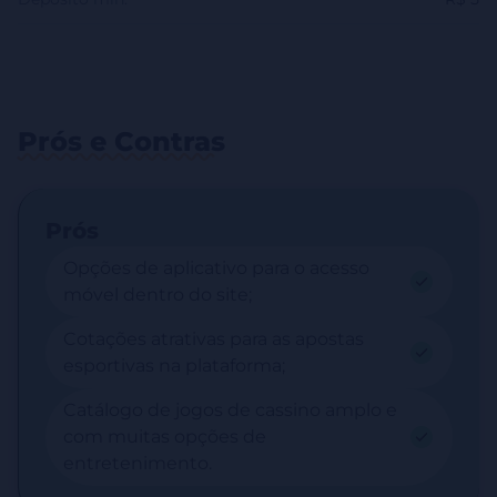
Prós e Contras
Prós
Opções de aplicativo para o acesso
móvel dentro do site;
Cotações atrativas para as apostas
esportivas na plataforma;
Catálogo de jogos de cassino amplo e
com muitas opções de
entretenimento.