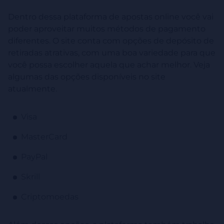
Dentro dessa plataforma de apostas online você vai
poder aproveitar muitos métodos de pagamento
diferentes. O site conta com opções de depósito de
retiradas atrativas, com uma boa variedade para que
você possa escolher aquela que achar melhor. Veja
algumas das opções disponíveis no site
atualmente.
Visa
MasterCard
PayPal
Skrill
Criptomoedas