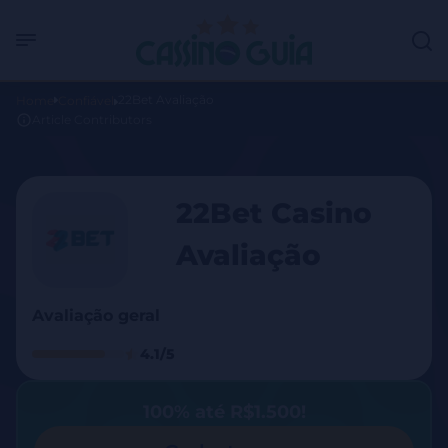
22Bet Avaliação
Home
Confiável
Article Contributors
22Bet Casino
Avaliação
Avaliação geral
4.1/5
100% até R$1.500!