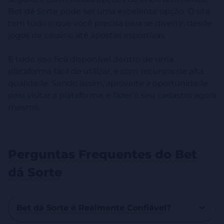
Bet dá Sorte pode ser uma excelente opção. O site
tem tudo o que você precisa para se divertir, desde
jogos de cassino até apostas esportivas.
E tudo isso fica disponível dentro de uma
plataforma fácil de utilizar, e com recursos de alta
qualidade. Sendo assim, aproveite a oportunidade
para visitar a plataforma, e fazer o seu cadastro agora
mesmo.
Perguntas Frequentes do Bet
dá Sorte
Bet dá Sorte é Realmente Confiável?