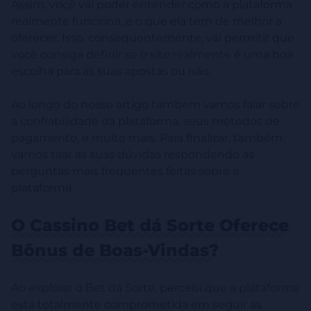
Assim, você vai poder entender como a plataforma
realmente funciona, e o que ela tem de melhor a
oferecer. Isso, consequentemente, vai permitir que
você consiga definir se o site realmente é uma boa
escolha para as suas apostas ou não.
Ao longo do nosso artigo também vamos falar sobre
a confiabilidade da plataforma, seus métodos de
pagamento, e muito mais. Para finalizar, também
vamos tirar as suas dúvidas respondendo as
perguntas mais frequentes feitas sobre a
plataforma.
O Cassino Bet dá Sorte Oferece
Bônus de Boas-Vindas?
Ao explorar o Bet dá Sorte, percebi que a plataforma
está totalmente comprometida em seguir as