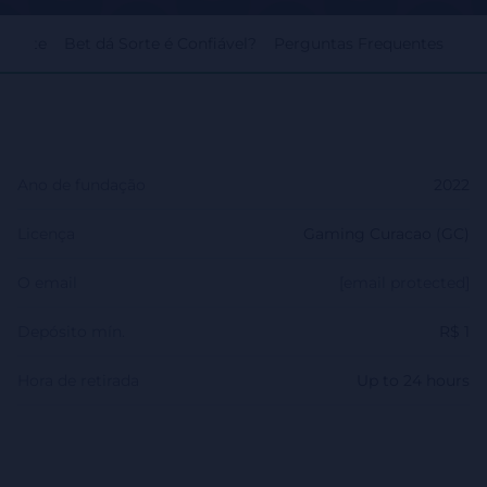
liente
Bet dá Sorte é Confiável?
Perguntas Frequentes
Ano de fundação
2022
Licença
Gaming Curacao (GC)
O email
[email protected]
Depósito mín.
R$ 1
Hora de retirada
Up to 24 hours