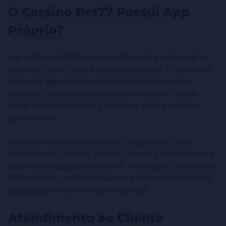
O Cassino Bet77 Possui App
Próprio?
A plataforma, infelizmente, não tem o seu próprio
aplicativo para facilitar o acesso mobile. Entretanto,
o site de apostas funciona perfeitamente em
qualquer tipo de smartphone ou tablet, e você
pode utilizá-lo sem se preocupar com o sistema
operacional.
Ele funciona perfeitamente, independente do
navegador que você preferir, e você pode acessar o
site no seu dispositivo móvel, onde quer que esteja.
Utilizando-o, você terá acesso a todos os recursos e
opções de entretenimento do site.
Atendimento ao Cliente