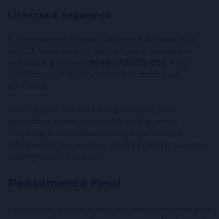
Licenças & Segurança
O licenciamento dessa plataforma de apostas foi
emitido pelo governo de Curaçao. A licença em
questão é a número
8048-JAZ2022-000
, e ela
comprova que os serviços da plataforma são
confiáveis.
Além disso, o site também protege os seus
apostadores com uma malha de segurança
moderna. Através dessa proteção, os dados e
informações dos usuários do site ficam totalmente
criptografados e seguros.
Pensamento Final
Esse site de apostas é indicado principalmente para