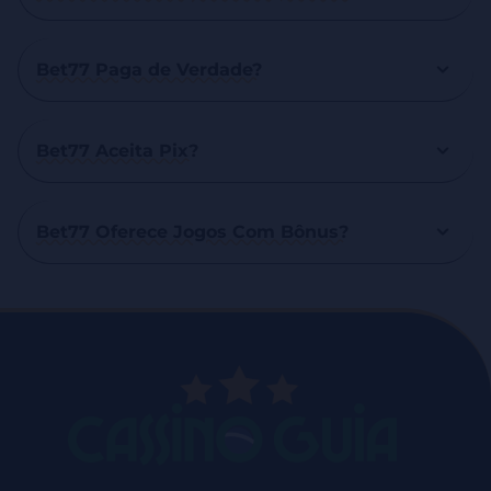
Bet77 Paga de Verdade?
Bet77 Aceita Pix?
Bet77 Oferece Jogos Com Bônus?