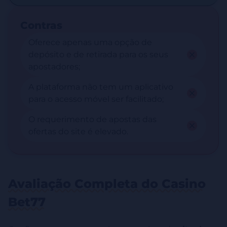
Contras
Oferece apenas uma opção de
depósito e de retirada para os seus
apostadores;
A plataforma não tem um aplicativo
para o acesso móvel ser facilitado;
O requerimento de apostas das
ofertas do site é elevado.
Avaliação Completa do Casino
Bet77