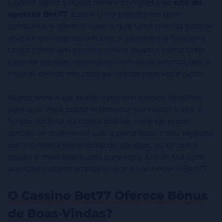
Confira agora a nossa review completa do
site de
apostas Bet77
. Essa é uma plataforma bem
completa, e oferece tudo o que você precisa para se
divertir em apenas um site. A plataforma funciona
tanto como um
cassino online
quanto como uma
casa de apostas esportivas, com boas promoções, e
muitos outros recursos adicionais para você curtir.
Nossa review vai avaliar cada um desses detalhes,
para que você possa realmente conhecer o site a
fundo. Ao final da nossa análise, você vai poder
decidir se realmente vale a pena fazer o seu registro
dentro dessa plataforma de apostas, ou se outra
opção é mais adequada para você. Então leia com
atenção a nossa análise e venha conhecer o Bet77.
O Cassino Bet77 Oferece Bônus
de Boas-Vindas?