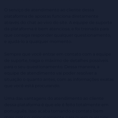
O serviço de atendimento ao cliente dessa
plataforma de apostas funciona diretamente
através do chat ao vivo do site. A equipe de suporte
da plataforma é bem atenciosa, e foi treinada para
que consiga responder qualquer questionamento,
e ajudá-lo a qualquer momento.
Sempre que você entrar em contato com a equipe
de suporte, traga o máximo de detalhes possíveis
para o seu questionamento. Dessa maneira, a
equipe de atendimento vai poder resolver a
situação o quanto antes, com as informações exatas
que você está procurando.
Uma das vantagens do atendimento ao cliente
dessa plataforma é que ele é feito totalmente em
português. Isso acaba tornando o contato bem
mais prático, principalmente para quem quer tirar