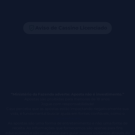
Aviso de Cassino Licenciado
“Ministério da Fazenda adverte: Aposta não é investimento.”
Apostas são proibidas para menores de 18 anos.
Jogue com responsabilidade!
Caso perceba que as apostas estão impactando negativamente sua
vida, é fundamental buscar ajuda em fontes confiáveis, como o
GambleAware
.
As apostas são uma forma de entretenimento e não uma fonte de
receita. As informações que fornecemos são apenas para fins
educacionais e são projetadas para guiar nossos visitantes através do