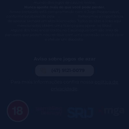
mundo dos jogos de cassino online.
Nunca aposte mais do que você pode perder.
Nosso conteúdo está comprometido com o Jogo Responsável,
conforme estabelecido pela
Lei nº 14.790
. Reiteramos a importância
de apostar sempre em sites licenciados. Todos os sites e links aqui
mencionados obtêm uma licença para operar no Brasil.
Alguns dos links encontrados no Cassinoguia.com são links de
parceiros que podem nos retribuir com uma comissão se você clicar
e efetuar um depósito.
Aviso sobre jogos de azar
(47) 9121-0079
Para mais informações confira nossa
politica de
privacidade
.