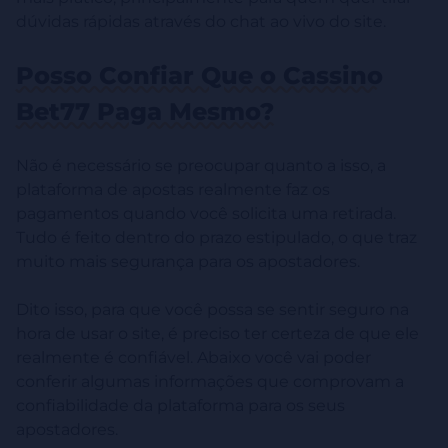
dúvidas rápidas através do chat ao vivo do site.
Posso Confiar Que o Cassino
Bet77 Paga Mesmo?
Não é necessário se preocupar quanto a isso, a
plataforma de apostas realmente faz os
pagamentos quando você solicita uma retirada.
Tudo é feito dentro do prazo estipulado, o que traz
muito mais segurança para os apostadores.
Dito isso, para que você possa se sentir seguro na
hora de usar o site, é preciso ter certeza de que ele
realmente é confiável. Abaixo você vai poder
conferir algumas informações que comprovam a
confiabilidade da plataforma para os seus
apostadores.