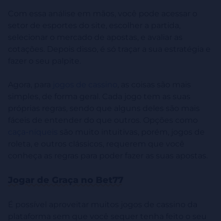
Com essa análise em mãos, você pode acessar o
setor de esportes do site, escolher a partida,
selecionar o mercado de apostas, e avaliar as
cotações. Depois disso, é só traçar a sua estratégia e
fazer o seu palpite.
Agora, para
jogos de cassino
, as coisas são mais
simples, de forma geral. Cada jogo tem as suas
próprias regras, sendo que alguns deles são mais
fáceis de entender do que outros. Opções como
caça-níqueis
são muito intuitivas, porém, jogos de
roleta, e outros clássicos, requerem que você
conheça as regras para poder fazer as suas apostas.
Jogar de Graça no Bet77
É possível aproveitar muitos jogos de cassino da
plataforma sem que você sequer tenha feito o seu