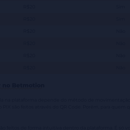
R$20
Sim
R$20
Sim
R$20
Não
R$20
Não
R$20
Não
R$20
Não
r no Betmotion
rada na plataforma depende do método de movimentação
 PIX são feitos através do QR Code. Porém, para quem quer 
ão feitos de forma intuitiva dentro da plataforma. É só v