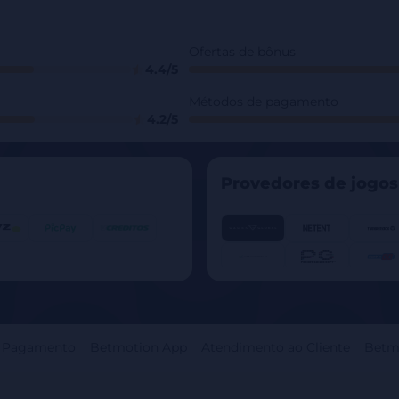
Ofertas de bônus
4.4/5
Métodos de pagamento
4.2/5
Provedores de jogos
 Pagamento
Betmotion App
Atendimento ao Cliente
Betmo