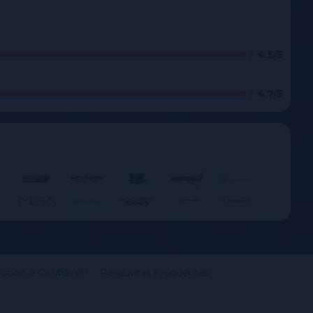
4.5/5
4.7/5
tion é Confiável?
Perguntas Frequentes