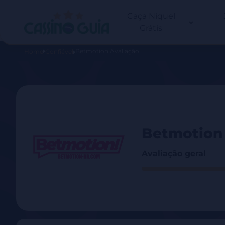
Caça Niquel
Grátis
Betmotion Avaliação
Home
Confiável
Betmotion 
Avaliação geral