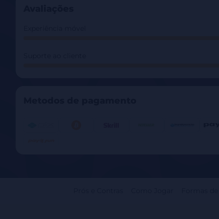
Avaliações
Experiência móvel
Suporte ao cliente
Metodos de pagamento
Prós e Contras
Como Jogar
Formas de