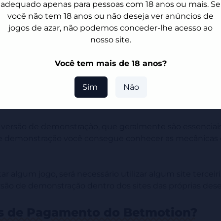
adequado apenas para pessoas com 18 anos ou mais. Se
á-lo a conseguir um resultado melhor nas suas apostas. 
você não tem 18 anos ou não deseja ver anúncios de
lher o jogo, e depois definir qual mercado de aposta voc
jogos de azar, não podemos conceder-lhe acesso ao
empre uma boa ideia utilizar estratégias de apostas a se
nosso site.
otion
Você tem mais de 18 anos?
postas não oferece aos seus usuários a opção de apostar 
Sim
Não
moções e ofertas para fazer os seus palpites, mas ainda a
r o bônus extra.
na versão de demonstração, que geralmente são essenciai
 de demonstração você consegue conhecer as mecânicas d
ar algum jogo, será necessário utilizar algum site tercei
rsão de demonstração dentro dos sites das próprias dese
as de Pagamento do Betmotion?