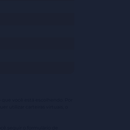
 que você está escolhendo. Por
utilizar carteiras virtuais, o
ocê seguir o formulário de