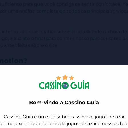
 suficiente para que você consiga se sentir confortável n
azer uma análise completa de todos os principais serviç
r ter muito mais praticidade e tranquilidade na hora de de
go, e leia até o final para conferir nosso parecer sobre a p
entes feitas sobre o site.
motion?
e de palpites online é bem mais prático do que você imag
ão ainda mais fáceis. Geralmente esse tipo de jogo é mui
nte praticidade.
Bem-vindo a Cassino Guia
 lembrar que os jogos de cassino geralmente têm regras
postas esportivas dentro do site, é necessário, antes de 
Cassino Guia é um site sobre cassinos e jogos de azar
online, exibimos anúncios de jogos de azar e nosso site 