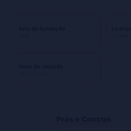
Ano de fundação
Licenç
2008
Curaçao 
Hora de retirada
Up to 72 hours
Prós e Contras