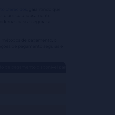
o oferecidos
, garantindo que
nto foram cuidadosamente
modernas para assegurar a
ros métodos de pagamento, o
 opções de pagamento seguras e
o de pagamento disponível para saque?