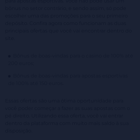
para apostas esportivas. Você não pode usar um
bônus no setor contrário, e sendo assim, só pode
escolher uma das promoções para o seu primeiro
depósito. Confira agora como funcionam as duas
principais ofertas que você vai encontrar dentro do
site.
Bônus de boas-vindas para o casino de 100% até
200 euros;
Bônus de boas-vindas para apostas esportivas
de 100% até 150 euros.
Essas ofertas são uma ótima oportunidade para
você poder começar a fazer as suas apostas com o
pé direito. Utilizando essa oferta, você vai entrar
dentro da plataforma com muito mais saldo à sua
disposição.