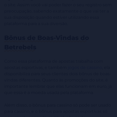
o site. Assim você vai poder fazer o seu registro sem
preocupação, sabendo exatamente o que vai ter a
sua disposição quando estiver utilizando essa
plataforma para a sua diversão.
Bônus de Boas-Vindas do
Betrebels
Como essa plataforma de apostas trabalha com
apostas esportivas, e também
jogos de cassino
, ela
disponibiliza para seus clientes dois bônus de boas-
vindas diferentes. Quanto às promoções do site, é
importante lembrar que elas funcionam em euro, já
que essa é a moeda usada pela plataforma.
Além disso, o bônus para cassino só pode ser usado
para cassino, e o bônus para apostas esportivas só