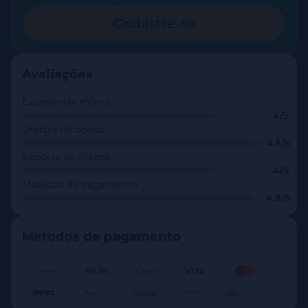
Cadastre-se
Avaliações
Experiência móvel
4/5
Ofertas de bônus
4.5/5
Suporte ao cliente
4/5
Métodos de pagamento
4.8/5
Metodos de pagamento