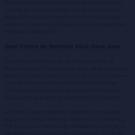
É uma boa ideia sempre ponderar sobre os prós e
contras de utilizar qualquer um desses métodos.
Assim, torna-se uma tarefa muito mais fácil você
selecionar aquele que é ideal, e que vai trazer mais
vantagens para você.
Qual Forma de Retirada Você Deve Usar
Escolher um método de retirada depende de
alguns fatores. Primeiro, você deve saber aquilo que
prefere, e depois deve se certificar se existe alguma
taxa de serviço sendo cobrada pelo método de
retirada. Isso geralmente acontece com carteiras
virtuais, então é sempre importante ficar atento.
Dito isso, para o apostador brasileiro, sem dúvida
alguma a melhor forma de saque vai ser sempre o
PIX. Esse é um método de retirada muito eficaz, e
também muito simples de ser utilizado, o que faz