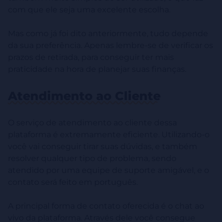
com que ele seja uma excelente escolha.
Mas como já foi dito anteriormente, tudo depende
da sua preferência. Apenas lembre-se de verificar os
prazos de retirada, para conseguir ter mais
praticidade na hora de planejar suas finanças.
Atendimento ao Cliente
O serviço de atendimento ao cliente dessa
plataforma é extremamente eficiente. Utilizando-o
você vai conseguir tirar suas dúvidas, e também
resolver qualquer tipo de problema, sendo
atendido por uma equipe de suporte amigável, e o
contato será feito em português.
A principal forma de contato oferecida é o chat ao
vivo da plataforma. Através dele você consegue