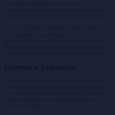
conversar diretamente com o time de
atendimento. Você pode usar esse contato quando
quiser, já que ele fica disponível 24 horas por dia
.
Mas se você preferir, também é possível utilizar os
links da plataforma para acessar o setor de
perguntas frequentes. Dentro dele você vai poder
ler as respostas que está procurando, sem ter que
interagir com ninguém da equipe de atendimento.
Licenças & Segurança
O licenciamento deste site de apostas online foi
emitido pela Autoridade de Jogos de Malta. O site
tem como licença o número MGA/B2C/172/2009, e
segue todas as diretrizes estabelecidas pelo
governo de Malta.