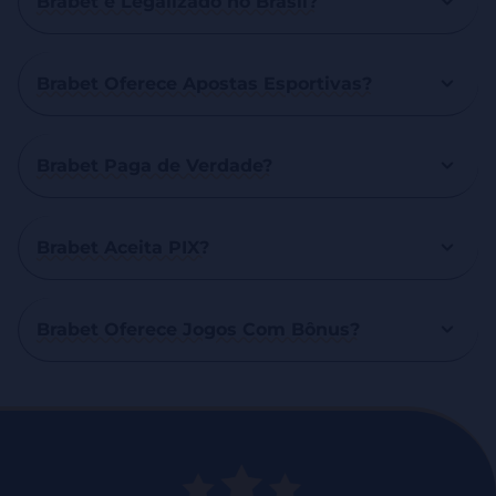
Brabet é Legalizado no Brasil?
Brabet Oferece Apostas Esportivas?
Brabet Paga de Verdade?
Brabet Aceita PIX?
Brabet Oferece Jogos Com Bônus?