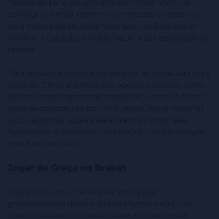
Depois de ter o prognóstico em mãos, você vai
conseguir, então, escolher o mercado de apostas
para o seu palpite. Após fazer isso, você vai poder
verificar a cotação, e então traçar a sua estratégia de
aposta.
Para apostas em jogos de cassino, as coisas são mais
práticas. Claro, algumas das opções clássicas, como
a roleta, tem regras mais complexas, mas de forma
geral as apostas são bem intuitivas. Basta testar os
jogos algumas vezes para entender como eles
funcionam, e dessa maneira poder criar estratégias
para fazer palpites.
Jogar de Graça no Brabet
Não existe uma maneira de você jogar
gratuitamente dentro da plataforma, exceto na
hora de utilizar o bônus de boas-vindas do site.