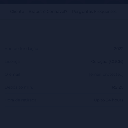
o ao Cliente
Brabet é Confiável?
Perguntas Frequentes
Ano de fundação
2022
Licença
Curaçao (CGCB)
O email
[email protected]
Depósito mín.
R$ 20
Hora de retirada
Up to 24 hours