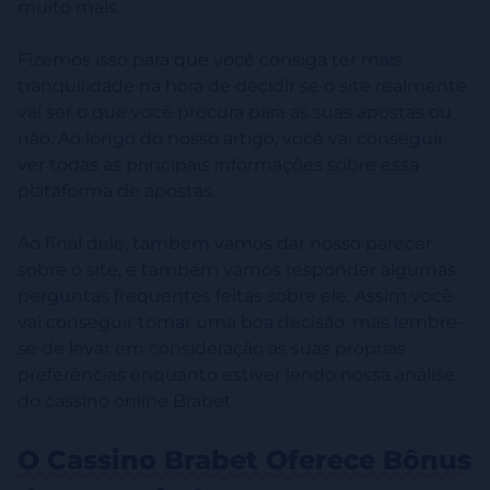
muito mais.
Fizemos isso para que você consiga ter mais
tranquilidade na hora de decidir se o site realmente
vai ser o que você procura para as suas apostas ou
não. Ao longo do nosso artigo, você vai conseguir
ver todas as principais informações sobre essa
plataforma de apostas.
Ao final dele, também vamos dar nosso parecer
sobre o site, e também vamos responder algumas
perguntas frequentes feitas sobre ele. Assim você
vai conseguir tomar uma boa decisão, mas lembre-
se de levar em consideração as suas próprias
preferências enquanto estiver lendo nossa análise
do cassino online Brabet.
O Cassino Brabet Oferece Bônus