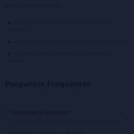
Bonus: 100% até R$500
Receba até R$500 de bônus no primeiro
depósito
Atendimento ao cliente em português cada dia
Jogos de cassino da NetEnt, Cryptologic e
outros
Perguntas Frequentes
CasinoEuro é confiável?