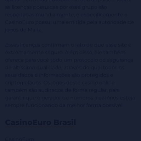
as licenças possuídas por esse grupo são
respeitadas mundialmente, e especificamente o
CasinoEuro possui uma emitida pela autoridade de
jogos de Malta.
Essas licenças confirmam o fato de que esse site é
extremamente seguro. Além disso, ele também
oferece para você todo um protocolo de segurança
de altíssima qualidade, através do qual todos os
seus dados e informações são protegidos e
criptografados. Os jogos deste casino online
também são auditados de forma regular, para
garantir que o gerador de números aleatórios esteja
sempre funcionando da melhor forma possível.
CasinoEuro Brasil
CasinoEuro