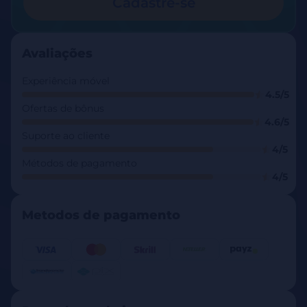
Cadastre-se
Avaliações
Experiência móvel
4.5/5
Ofertas de bônus
4.6/5
Suporte ao cliente
4/5
Métodos de pagamento
4/5
Metodos de pagamento