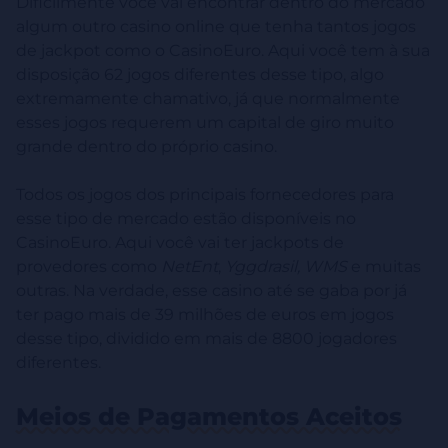
Dificilmente você vai encontrar dentro do mercado
algum outro casino online que tenha tantos jogos
de jackpot como o CasinoEuro. Aqui você tem à sua
disposição 62 jogos diferentes desse tipo, algo
extremamente chamativo, já que normalmente
esses jogos requerem um capital de giro muito
grande dentro do próprio casino.
Todos os jogos dos principais fornecedores para
esse tipo de mercado estão disponíveis no
CasinoEuro. Aqui você vai ter jackpots de
provedores como
NetEnt
,
Yggdrasil, WMS
e muitas
outras. Na verdade, esse casino até se gaba por já
ter pago mais de 39 milhões de euros em jogos
desse tipo, dividido em mais de 8800 jogadores
diferentes.
Meios de Pagamentos Aceitos