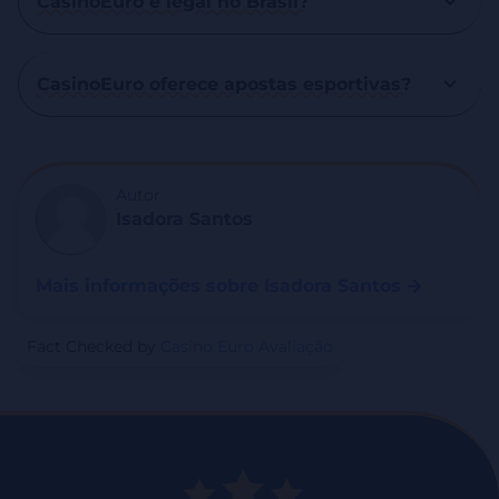
CasinoEuro é legal no Brasil?
CasinoEuro oferece apostas esportivas?
Autor
Isadora Santos
Mais informações sobre Isadora Santos
Fact Checked by
Casino Euro Avaliação