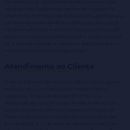
Os métodos de retirada oferecidos também são
aqueles mais tradicionais dentro do mercado, e
você conta com o uso de carteiras virtuais diversas e
também com transferências bancárias. Aqui você
não tem um limite mensal de retiradas, mas pode
retirar no máximo 50.000 euros em uma transação
só, o que na verdade é algo bem específico e que
não é acessível para todo apostador.
Atendimento ao Cliente
O serviço de atendimento ao cliente deste casino
online possui uma reputação simplesmente
excelente. A equipe de atendimento está
disponível sempre 24 horas por dia, e oferece um
serviço extremamente amigável e competente.
Todas as suas perguntas vão ser respondidas de
forma rápida, e você pode entrar em contato com