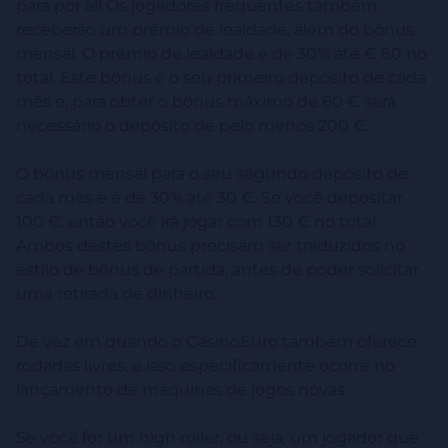
para por aí! Os jogadores frequentes também
receberão um prêmio de lealdade, além do bônus
mensal. O prêmio de lealdade é de 30% até € 60 no
total. Este bônus é o seu primeiro depósito de cada
mês e, para obter o bônus máximo de 60 € será
necessário o depósito de pelo menos 200 €.
O bônus mensal para o seu segundo depósito de
cada mês e é de 30% até 30 €. Se você depositar
100 €, então você irá jogar com 130 € no total.
Ambos destes bônus precisam ser traduzidos no
estilo de bônus de partida, antes de poder solicitar
uma retirada de dinheiro.
De vez em quando o CasinoEuro também oferece
rodadas livres, e isso especificamente ocorre no
lançamento de máquinas de jogos novas.
Se você for um high roller, ou seja, um jogador que