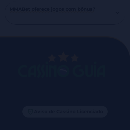
MMABet oferece jogos com bônus?
Aviso de Cassino Licenciado