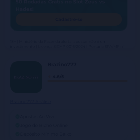
50 Rodadas Grátis no Slot Zeus vs
Hades!
Cadastre-se
18+ | Ministério da Fazenda alerta: apostar não é um
investimento | Licença SIGAP 0016/2024 | Portaria SPA/MF nº
321, de 2025
Brazino777
4.6/5
Brazino777 Análise
Apostas Ao Vivo
Jogo do Bicho Online
Depósito Mínimo Baixo