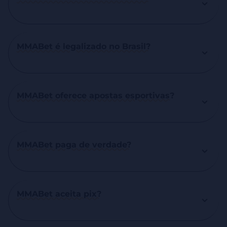
MMABet é legalizado no Brasil?
MMABet oferece apostas esportivas?
MMABet paga de verdade?
MMABet aceita pix?