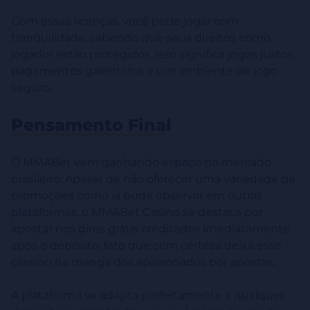
Com essas licenças, você pode jogar com
tranquilidade, sabendo que seus direitos como
jogador estão protegidos. Isso significa jogos justos,
pagamentos garantidos e um ambiente de jogo
seguro.
Pensamento Final
O MMABet vem ganhando espaço no mercado
brasileiro. Apesar de não oferecer uma variedade de
promoções como já pude observar em outras
plataformas, o MMABet Casino se destaca por
apostar nos giros grátis creditados imediatamente
após o depósito, fato que com certeza deixa esse
cassino na manga dos apaixonados por apostas.
A plataforma se adapta perfeitamente a qualquer