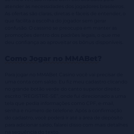
atender às necessidades dos jogadores brasileiros.
As ofertas são claras, diretas e fáceis de entender, o
que facilita a escolha do jogador sem gerar
confusão. O cassino se preocupa em manter as
promoções dentro dos padrões legais, o que me
deu confiança ao aproveitar os bônus disponíveis.
Como Jogar no MMABet?
Para jogar no MMABet Casino você vai precisar de
uma conta com saldo. Eu fiz meu cadastro clicando
no grande botão verde do canto superior direito
escrito “REGISTRE-SE”, onde fui direcionado a uma
tela que pedia informações como CPF, e-mail,
senha e número de telefone. Após a confirmação
do cadastro, você poderá ir até a área de depósito
para adicionar saldo, falarei disso com mais detalhes
na sequência do texto.