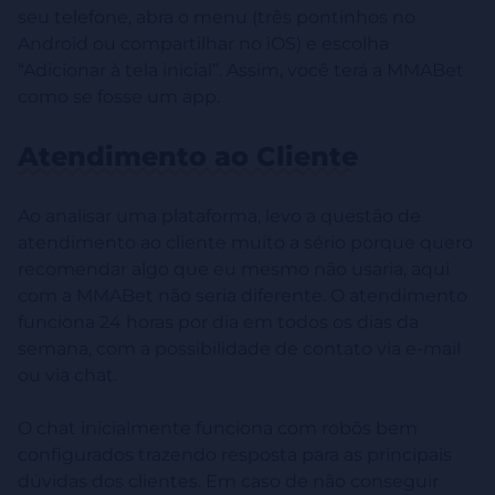
seu telefone, abra o menu (três pontinhos no
Android ou compartilhar no iOS) e escolha
“Adicionar à tela inicial”. Assim, você terá a MMABet
como se fosse um app.
Atendimento ao Cliente
Ao analisar uma plataforma, levo a questão de
atendimento ao cliente muito a sério porque quero
recomendar algo que eu mesmo não usaria, aqui
com a MMABet não seria diferente. O atendimento
funciona 24 horas por dia em todos os dias da
semana, com a possibilidade de contato via e-mail
ou via chat.
O chat inicialmente funciona com robôs bem
configurados trazendo resposta para as principais
dúvidas dos clientes. Em caso de não conseguir