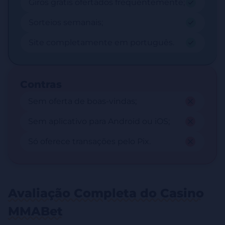
Giros grátis ofertados frequentemente;
Sorteios semanais;
Site completamente em português.
Contras
Sem oferta de boas-vindas;
Sem aplicativo para Android ou iOS;
Só oferece transações pelo Pix.
Avaliação Completa do Casino
MMABet