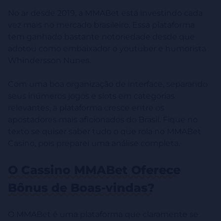
No ar desde 2019, a MMABet está investindo cada
vez mais no mercado brasileiro. Essa plataforma
tem ganhado bastante notoriedade desde que
adotou como embaixador o youtuber e humorista
Whindersson Nunes.
Com uma boa organização de interface, separando
seus inúmeros jogos e slots em categorias
relevantes, a plataforma cresce entre os
apostadores mais aficionados do Brasil. Fique no
texto se quiser saber tudo o que rola no MMABet
Casino, pois preparei uma análise completa.
O Cassino MMABet Oferece
Bônus de Boas-vindas?
O MMABet é uma plataforma que claramente se