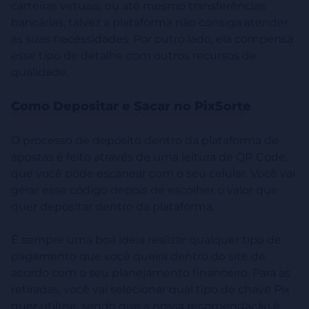
carteiras virtuais, ou até mesmo transferências
bancárias, talvez a plataforma não consiga atender
às suas necessidades. Por outro lado, ela compensa
esse tipo de detalhe com outros recursos de
qualidade.
Como Depositar e Sacar no PixSorte
O processo de depósito dentro da plataforma de
apostas é feito através de uma leitura de QR Code,
que você pode escanear com o seu celular. Você vai
gerar esse código depois de escolher o valor que
quer depositar dentro da plataforma.
É sempre uma boa ideia realizar qualquer tipo de
pagamento que você queira dentro do site de
acordo com o seu planejamento financeiro. Para as
retiradas, você vai selecionar qual tipo de chave Pix
quer utilizar, sendo que a nossa recomendação é