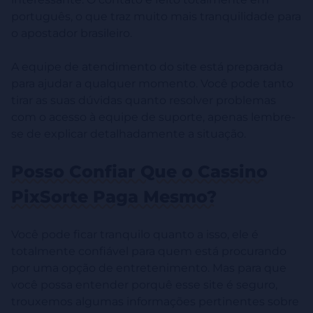
português, o que traz muito mais tranquilidade para
o apostador brasileiro.
A equipe de atendimento do site está preparada
para ajudar a qualquer momento. Você pode tanto
tirar as suas dúvidas quanto resolver problemas
com o acesso à equipe de suporte, apenas lembre-
se de explicar detalhadamente a situação.
Posso Confiar Que o Cassino
PixSorte Paga Mesmo?
Você pode ficar tranquilo quanto a isso, ele é
totalmente confiável para quem está procurando
por uma opção de entretenimento. Mas para que
você possa entender porquê esse site é seguro,
trouxemos algumas informações pertinentes sobre