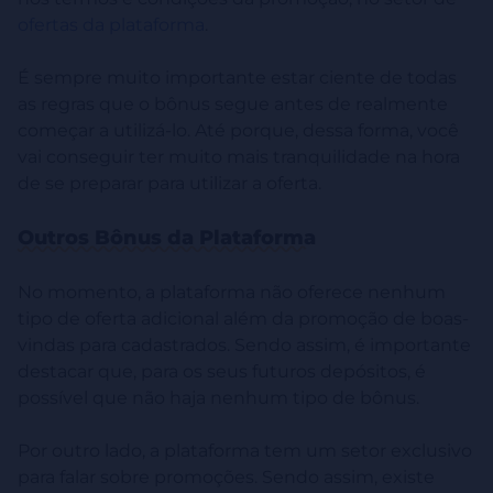
ofertas da plataforma
.
É sempre muito importante estar ciente de todas
as regras que o bônus segue antes de realmente
começar a utilizá-lo. Até porque, dessa forma, você
vai conseguir ter muito mais tranquilidade na hora
de se preparar para utilizar a oferta.
Outros Bônus da Plataforma
No momento, a plataforma não oferece nenhum
tipo de oferta adicional além da promoção de boas-
vindas para cadastrados. Sendo assim, é importante
destacar que, para os seus futuros depósitos, é
possível que não haja nenhum tipo de bônus.
Por outro lado, a plataforma tem um setor exclusivo
para falar sobre promoções. Sendo assim, existe