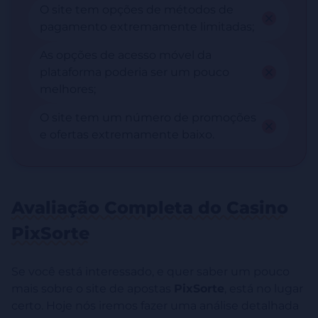
O site tem opções de métodos de
pagamento extremamente limitadas;
As opções de acesso móvel da
plataforma poderia ser um pouco
melhores;
O site tem um número de promoções
e ofertas extremamente baixo.
Avaliação Completa do Casino
PixSorte
Se você está interessado, e quer saber um pouco
mais sobre o site de apostas
PixSorte
, está no lugar
certo. Hoje nós iremos fazer uma análise detalhada