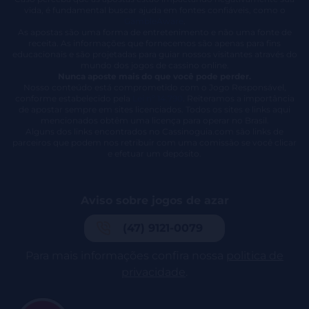
vida, é fundamental buscar ajuda em fontes confiáveis, como o
GambleAware
.
As apostas são uma forma de entretenimento e não uma fonte de
receita. As informações que fornecemos são apenas para fins
educacionais e são projetadas para guiar nossos visitantes através do
mundo dos jogos de cassino online.
Nunca aposte mais do que você pode perder.
Nosso conteúdo está comprometido com o Jogo Responsável,
conforme estabelecido pela
Lei nº 14.790
. Reiteramos a importância
de apostar sempre em sites licenciados. Todos os sites e links aqui
mencionados obtêm uma licença para operar no Brasil.
Alguns dos links encontrados no Cassinoguia.com são links de
parceiros que podem nos retribuir com uma comissão se você clicar
e efetuar um depósito.
Aviso sobre jogos de azar
(47) 9121-0079
Para mais informações confira nossa
politica de
privacidade
.