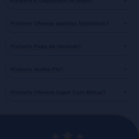
PixSorte é Legalizado no Brasil?
PixSorte Oferece Apostas Esportivas?
PixSorte Paga de Verdade?
PixSorte Aceita Pix?
PixSorte Oferece Jogos Com Bônus?