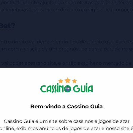
tá constantemente ajustando suas ofertas para atender às
as exigências legais. Fique de olho na página de promoçõ
Bet?
ntro do site vai depender do tipo de palpite que você es
m com a criação de um prognóstico para a partida na qua
vai poder acessar o site, e então escolher o mercado de
ra, para apostar em
jogos de cassino
, o processo geralme
nte, com exceção de alguns jogos clássicos, como o baca
zer as suas apostas. De maneira geral, a experiência de 
dinâmica, o que torna tudo bem mais confortável para vo
Bem-vindo a Cassino Guia
et
Cassino Guia é um site sobre cassinos e jogos de azar
online, exibimos anúncios de jogos de azar e nosso site 
l
jogar gratuitamente
através do modo de demonstração