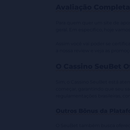
Avaliação Completa
Para quem quer um site de apo
geral. Em específico, hoje vamo
Assim você vai poder se certific
a nossa review e veja as promoç
O Cassino SeuBet O
Sim, o Cassino SeuBet está aten
começar, garantindo que seu sal
regulamentações brasileiras, com
Outros Bônus da Plata
O SeuBet também busca oferecer