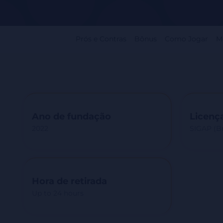
Prós e Contras
Bônus
Como Jogar
M
Ano de fundação
Licenç
2022
SIGAP (Br
Hora de retirada
Up to 24 hours