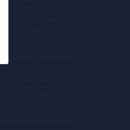
ar, e sem usar o seu dinheiro.
 as suas próprias estratégias.
ro do site, o que torna tudo
te é o próprio
Pix
. Esse é um dos
ser usual no dia a dia.
amente. Porém, a ausência de
é o tipo de apostador que gosta
QR Code
que é gerado quando