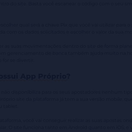
tro do site. Basta você escanear o código com o seu s
scolher qual será a chave Pix que você vai utilizar para 
ada com os dados solicitados e escolher o valor da sua 
r as suas movimentações dentro do site de forma plane
om gerenciamento de banca também ajuda muito na hor
or se divertir.
ossui App Próprio?
não disponibiliza para os seus apostadores nenhum tipo d
 próprio site da plataforma já tem a sua versão mobile, 
 tablet.
ataforma, você vai conseguir realizar as suas apostas on
ar. O site funciona tanto em Android quanto em iOS, e vo