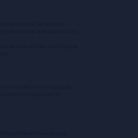
 interessante, de maneira
r para oferecer aos apostadores.
uas apostas. Então confira agora
ite.
 forma prática e vantajosa de
o é oferecido seguindo as
 campanhas exclusivas para