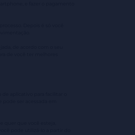
martphone, e fazer o pagamento
o processo. Depois é só você
movimentação.
jada, de acordo com o seu
a de você ter melhores
e aplicativo para facilitar o
que pode ser acessada em
de quer que você esteja,
cê pode utilizá-lo a partir do