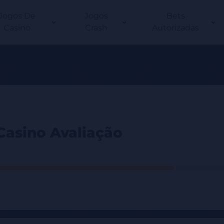
Jogos De
Jogos
Bets
Casino
Crash
Autorizadas
asino Avaliação