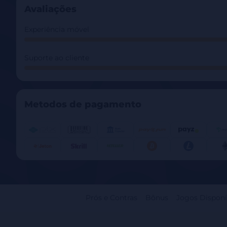
Avaliações
Experiência móvel
Suporte ao cliente
Metodos de pagamento
Prós e Contras
Bônus
Jogos Disponí