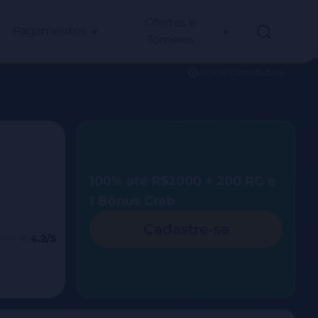
Ofertas e
Pagamentos
Torneios
Article Contributors
100% até R$2000 + 200 RG e
1 Bônus Crab
Cadastre-se
4.2/5