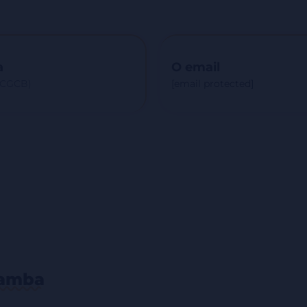
a
O email
(CGCB)
[email protected]
zamba