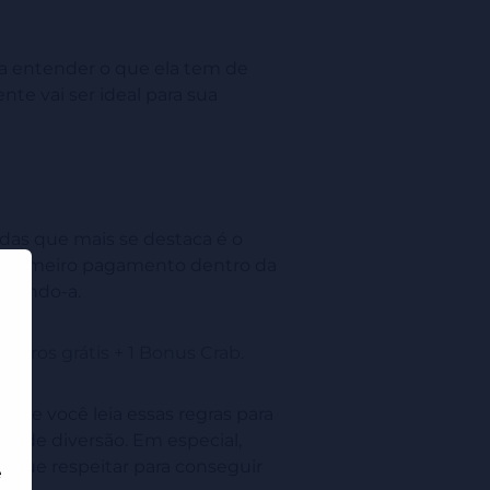
ga entender o que ela tem de
nte vai ser ideal para sua
das que mais se destaca é o
eu primeiro pagamento dentro da
lizando-a.
giros grátis + 1 Bonus Crab.
ue você leia essas regras para
o de diversão. Em especial,
 que respeitar para conseguir
é