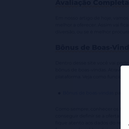
Avaliação Complet
Em nosso artigo de hoje, vamos 
melhor a oferecer. Assim vai fica
diversão, ou se é melhor procura
Bônus de Boas-Vin
Dentro desse site você vai pod
bônus de boas-vindas. Através 
plataforma. Veja como funciona a
Bônus de boas-vindas
para a
Como sempre, conhecer os termo
conseguir definir se a oferta 
fique atento aos dados do requ