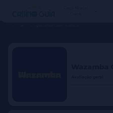
Caça Niquel
Grátis
Wazamba Casino Avaliação
Home
Confiável
Wazamba C
Avaliação geral