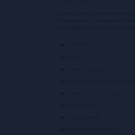
O site conta com centenas de 
interessante, e muitos com mecâ
com alguns dos jogos de caça-ní
Coin Miner;
Aviator
;
Gates of Olympus;
Temple Tumble 2 Dream Dro
Vilk and the Little Red;
Book of Dead;
Bobby Woods;
Divine Riches Helios;