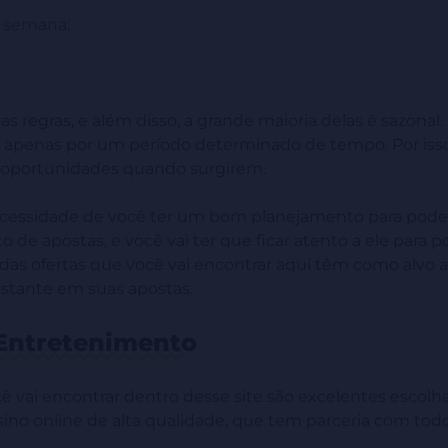
e semana;
regras, e além disso, a grande maioria delas é sazonal. 
te apenas por um período determinado de tempo. Por iss
s oportunidades quando surgirem.
cessidade de você ter um bom planejamento para poder u
 apostas, e você vai ter que ficar atento a ele para pod
das ofertas que você vai encontrar aqui têm como alvo a
astante em suas apostas.
Entretenimento
 vai encontrar dentro desse site são excelentes escolhas
ssino online de alta qualidade, que tem parceria com tod
.