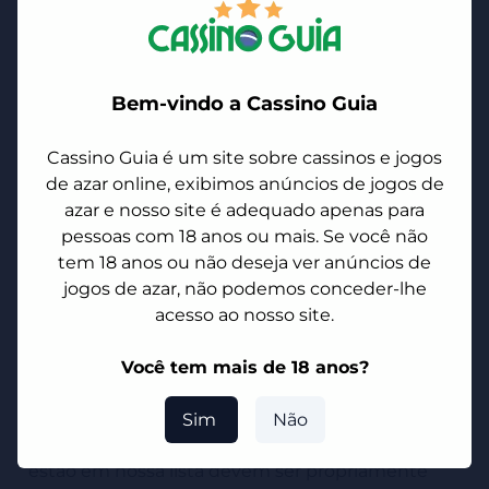
acesso para computador. Será avaliado se os jogos
oferecem uma boa experiência aos clientes.
Licença e jurisdição:
iremos verificar também
Bem-vindo a Cassino Guia
se a sua jurisdição e licenciamento são realmente
confiáveis, e se os dados estão atualizados.
Cassino Guia é um site sobre cassinos e jogos
Veremos se o seu casino ou plataforma de apostas
de azar online, exibimos anúncios de jogos de
online segue as leis estaduais ou nacionais do país
azar e nosso site é adequado apenas para
em que ele é baseado.
pessoas com 18 anos ou mais. Se você não
tem 18 anos ou não deseja ver anúncios de
Softwares:
em nossa análise verificamos se os
jogos de azar, não podemos conceder-lhe
jogos disponibilizados em sua plataforma são
acesso ao nosso site.
desenvolvidos pelas melhores empresas que
atuam no setor, e também verificaremos se eles
Você tem mais de 18 anos?
estão de acordo com os pré-requisitos de justeza
internacionais.
Sim
Não
Jogo justo:
as plataformas de aposta online que
estão em nossa lista devem ser propriamente