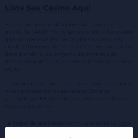
Liste Seu Casino Aqui
É claro que sempre desejamos obter uma lista
grande de plataforma de aposta online, é necessário
garantir que você atende os critérios, como já foi
citado anteriormente. Isso significa que cada casino
deve atender a um conjunto determinado de
detalhados padrões, que serão realizados pela nossa
equipe.
Caso você queira saber mais, você pode consultar o
nosso processo de revisão abaixo. Entre os
principais pontos que são procurados e analisados
estão os seguintes:
Jogos de qualidade:
iremos analisar se os jogos
que estão disponíveis dentro de sua plataforma
são de alta qualidade, seja no site otimizado, ou no