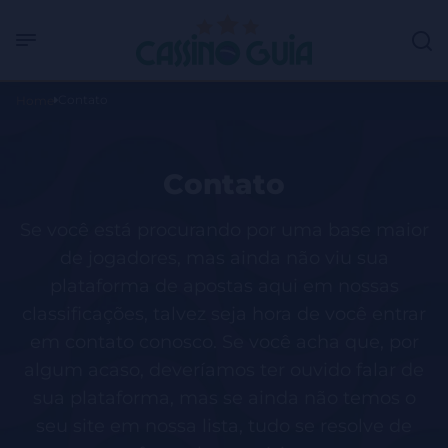
Contato
Home
Contato
Se você está procurando por uma base maior
de jogadores, mas ainda não viu sua
plataforma de apostas aqui em nossas
classificações, talvez seja hora de você entrar
em contato conosco. Se você acha que, por
algum acaso, deveríamos ter ouvido falar de
sua plataforma, mas se ainda não temos o
seu site em nossa lista, tudo se resolve de