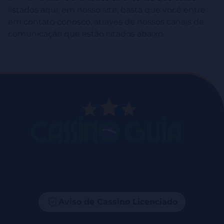
listados aqui, em nosso site, basta que você entre
em contato conosco, através de nossos canais de
comunicação que estão citados abaixo.
Aviso de Cassino Licenciado