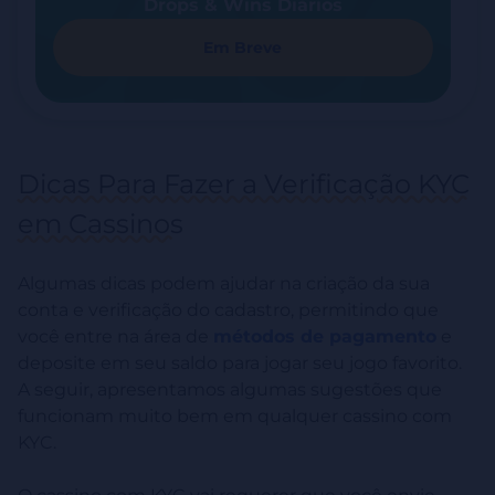
Drops & Wins Diários
Em Breve
Dicas Para Fazer a Verificação KYC
em Cassinos
Algumas dicas podem ajudar na criação da sua
conta e verificação do cadastro, permitindo que
você entre na área de
métodos de pagamento
e
deposite em seu saldo para jogar seu jogo favorito.
A seguir, apresentamos algumas sugestões que
funcionam muito bem em qualquer cassino com
KYC.