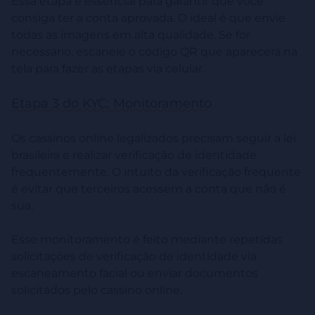
Essa etapa é essencial para garantir que você
consiga ter a conta aprovada. O ideal é que envie
todas as imagens em alta qualidade. Se for
necessário, escaneie o código QR que aparecerá na
tela para fazer as etapas via celular.
Etapa 3 do KYC: Monitoramento
Os cassinos online legalizados precisam seguir a lei
brasileira e realizar verificação de identidade
frequentemente. O intuito da verificação frequente
é evitar que terceiros acessem a conta que não é
sua.
Esse monitoramento é feito mediante repetidas
solicitações de verificação de identidade via
escaneamento facial ou enviar documentos
solicitados pelo cassino online.