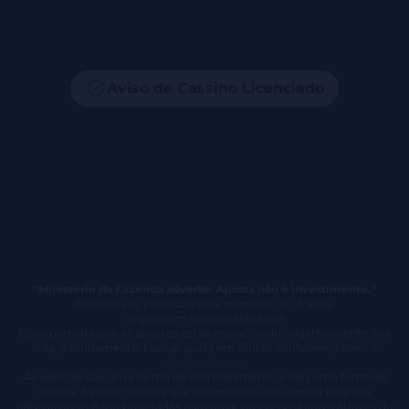
Aviso de Cassino Licenciado
“Ministério da Fazenda adverte: Aposta não é investimento.”
Apostas são proibidas para menores de 18 anos.
Jogue com responsabilidade!
Caso perceba que as apostas estão impactando negativamente sua
vida, é fundamental buscar ajuda em fontes confiáveis, como o
GambleAware
.
As apostas são uma forma de entretenimento e não uma fonte de
receita. As informações que fornecemos são apenas para fins
educacionais e são projetadas para guiar nossos visitantes através do