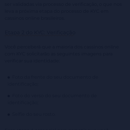
ser validadas via processo de verificação, o que nos
leva a próxima etapa do processo de KYC em
cassinos online brasileiros.
Etapa 2 do KYC: Verificação
Você perceberá que a maioria dos cassinos online
com KYC solicitarão as seguintes imagens para
verificar sua identidade:
Foto da frente do seu documento de
identificação;
Foto do verso do seu documento de
identificação;
Selfie do seu rosto.