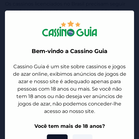
Os cassinos licenciados no Brasil precisam seguir
essas boas práticas, já que isso é requerido pela
portaria SPA/MF nº 722. Portanto, não estranhe se
forem solicitadas verificações adicionais, mesmo
depois de você ter passado pela verificação inicial.
Bem-vindo a Cassino Guia
Cassino Guia é um site sobre cassinos e jogos
Brazino Cassino
de azar online, exibimos anúncios de jogos de
4.6/5
azar e nosso site é adequado apenas para
pessoas com 18 anos ou mais. Se você não
tem 18 anos ou não deseja ver anúncios de
Brazino Cassino
jogos de azar, não podemos conceder-lhe
acesso ao nosso site.
300 Giros Grátis Após Cadastro!
Você tem mais de 18 anos?
Cadastre-se