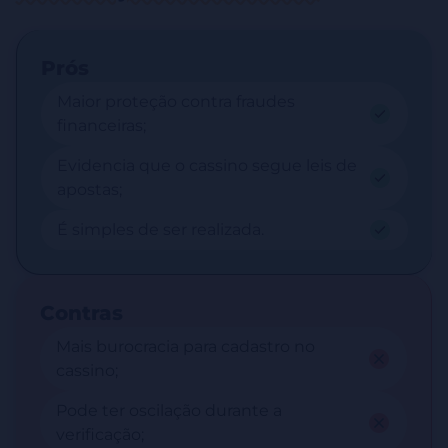
Prós
Maior proteção contra fraudes
financeiras;
Evidencia que o cassino segue leis de
apostas;
É simples de ser realizada.
Contras
Mais burocracia para cadastro no
cassino;
Pode ter oscilação durante a
verificação;