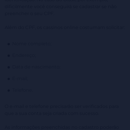
dificilmente você conseguirá se cadastrar se não
preencher o seu CPF.
Além do CPF, os cassinos online costumam solicitar:
Nome completo;
Endereço;
Data de nascimento;
E-mail;
Telefone.
O e-mail e telefone precisarão ser verificados para
que a sua conta seja criada com sucesso.
As informações preenchidas no cadastro poderão