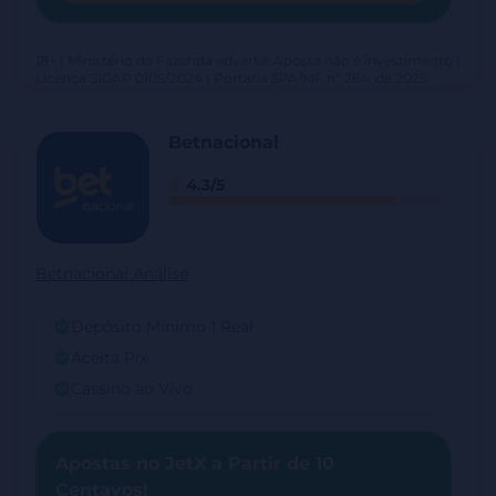
18+ | Ministério da Fazenda adverte: Aposta não é investimento |
Licença SIGAP 0105/2024 | Portaria SPA/MF nº 264, de 2025
Betnacional
4.3/5
Betnacional Análise
Depósito Mínimo 1 Real
Aceita Pix
Cassino ao Vivo
Apostas no JetX a Partir de 10
Centavos!