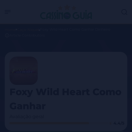
Foxy Wild Heart Como Ganhar Dinheiro
Home
Caça-Níquel
Article Contributors
Foxy Wild Heart Como
Ganhar
Avaliação geral
4.4/5