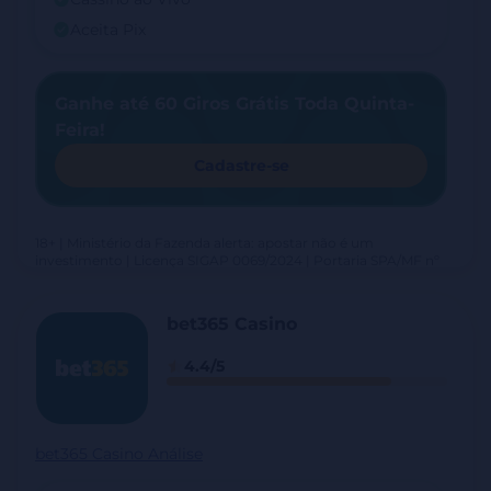
Aceita Pix
Ganhe até 60 Giros Grátis Toda Quinta-
Feira!
Cadastre-se
18+ | Ministério da Fazenda alerta: apostar não é um
investimento | Licença SIGAP 0069/2024 | Portaria SPA/MF nº
2.103, de 2024
bet365 Casino
4.4/5
bet365 Casino Análise