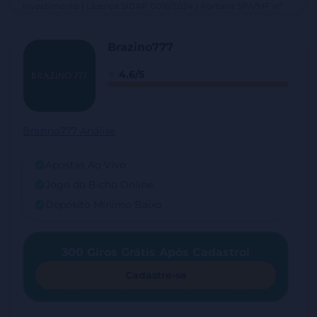
investimento | Licença SIGAP 0016/2024 | Portaria SPA/MF nº
321, de 2025
Brazino777
4.6/5
Brazino777 Análise
Apostas Ao Vivo
Jogo do Bicho Online
Depósito Mínimo Baixo
300 Giros Grátis Após Cadastro!
Cadastre-se