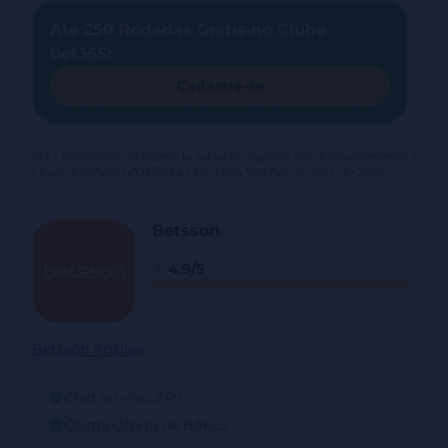
Até 250 Rodadas Grátis no Clube
bet365!
Cadastre-se
18+ | Ministério da Fazenda adverte: Aposta não é investimento |
Licença SIGAP 0021/2024 | Portaria SPA/MF nº 250, de 2025
Betsson
4.9/5
Betsson Análise
Chat ao vivo 24h
Ótima Oferta de Bônus