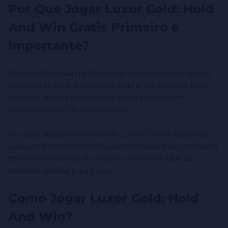
Por Que Jogar Luxor Gold: Hold
And Win Grátis Primeiro é
Importante?
O Luxor Gold sai na frente de alguns concorrentes
por contar com a versão gratuita. Eu sempre bato
na tecla da importância de fazer testes sem
comprometer seu orçamento.
Por isso, acessar a demo do Luxor Gold é essencial
para você traçar estratégias interessantes, conhecer
todos os detalhes do título e o melhor
site de
cassino online
para jogar.
Como Jogar Luxor Gold: Hold
And Win?