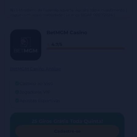
18+ | Ministério da Fazenda adverte: Aposta não é investimento |
Jogue com responsabilidade | Licença SIGAP 0007/2024 |
Portaria SPA/MF nº 2.093, de 2024. #publicidade
BetMGM Casino
4.7/5
BetMGM Casino Análise
Cassino ao Vivo
Jogadores VIP
Apostas Esportivas
25 Giros Grátis Toda Quinta!
Cadastre-se