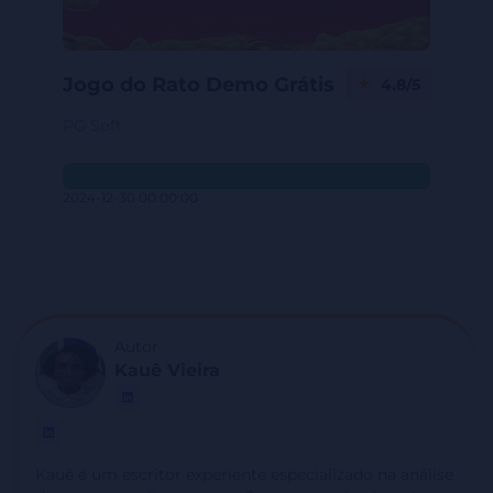
Jogo do Rato Demo Grátis
4.8/5
PG Soft
2024-12-30 00:00:00
Autor
Kauê Vieira
Kauê é um escritor experiente especializado na análise