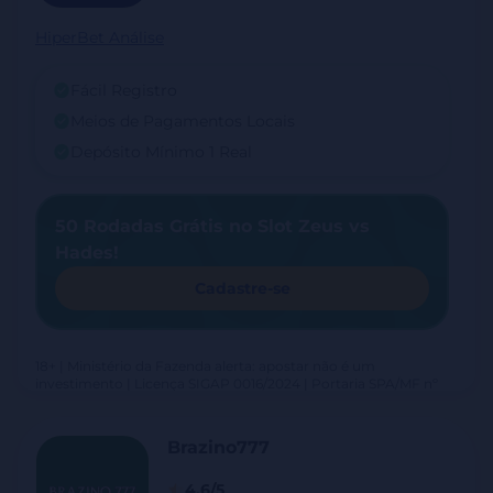
HiperBet Análise
Fácil Registro
Meios de Pagamentos Locais
Depósito Mínimo 1 Real
50 Rodadas Grátis no Slot Zeus vs
Hades!
Cadastre-se
18+ | Ministério da Fazenda alerta: apostar não é um
investimento | Licença SIGAP 0016/2024 | Portaria SPA/MF nº
321, de 2025
Brazino777
4.6/5