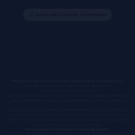
Aviso de Cassino Licenciado
“Ministério da Fazenda adverte: Aposta não é investimento.”
Apostas são proibidas para menores de 18 anos.
Jogue com responsabilidade!
Caso perceba que as apostas estão impactando negativamente sua
vida, é fundamental buscar ajuda em fontes confiáveis, como o
GambleAware
.
As apostas são uma forma de entretenimento e não uma fonte de
receita. As informações que fornecemos são apenas para fins
educacionais e são projetadas para guiar nossos visitantes através do
mundo dos jogos de cassino online.
Nunca aposte mais do que você pode perder.
Nosso conteúdo está comprometido com o Jogo Responsável,