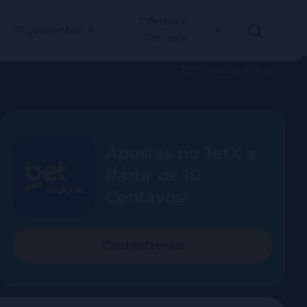
Ofertas e
Pagamentos
Torneios
Article Contributors
Apostas no JetX a
Partir de 10
Centavos!
Cadastre-se