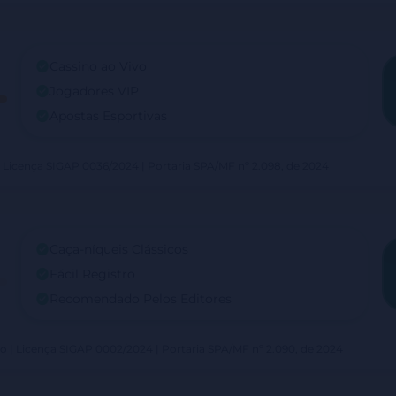
Cassino ao Vivo
Jogadores VIP
Apostas Esportivas
 | Licença SIGAP 0036/2024 | Portaria SPA/MF nº 2.098, de 2024
Caça-níqueis Clássicos
Fácil Registro
Recomendado Pelos Editores
to | Licença SIGAP 0002/2024 | Portaria SPA/MF nº 2.090, de 2024