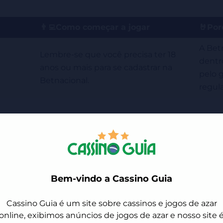
👨‍💻Como começar a jogar
🤘Po
A Bet
Lembre-se que você precisa ter 18
dentr
anos ou mais para se cadastrar na
pelo 
Betnacional.
regul
guins Christmas Party Time Online
Bem-vindo a Cassino Guia
Fácil Registro
Cassino Guia é um site sobre cassinos e jogos de azar
Meios de Pagamentos Locais
online, exibimos anúncios de jogos de azar e nosso site 
Depósito Mínimo 1 Real