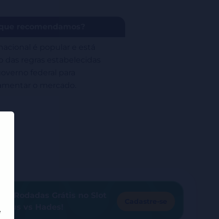
rque recomendamos?
nacional é popular e está
o das regras estabelecidas
governo federal para
amentar o mercado.
50 Rodadas Grátis no Slot
Cadastre-se
Zeus vs Hades!
é