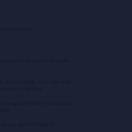
o ano inteiro.
contra este lançamento super
ne
da atualidade. Para que você
o cenário nacional.
a pela segurança de seus dados
ente.
r a se divertir jogando