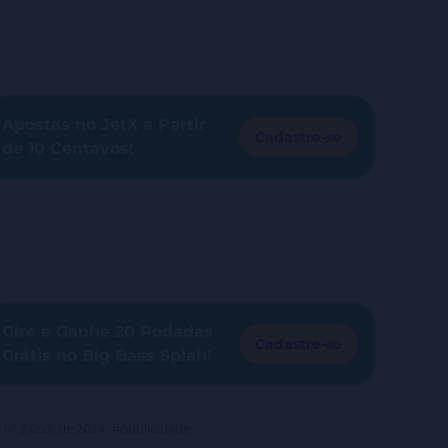
Apostas no JetX a Partir
Cadastre-se
de 10 Centavos!
Gire e Ganhe 20 Rodadas
Cadastre-se
Grátis no Big Bass Splah!
 nº 2.093, de 2024. #publicidade