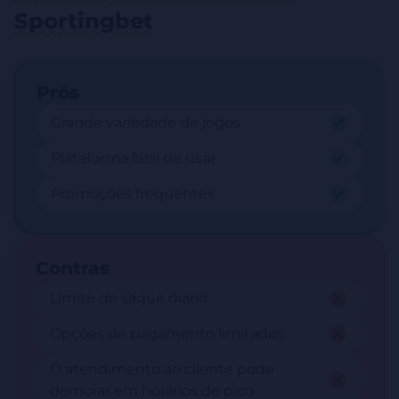
Sportingbet
Prós
Grande variedade de jogos
Plataforma fácil de usar
Promoções frequentes
Contras
Limite de saque diário
Opções de pagamento limitadas
O atendimento ao cliente pode
demorar em horários de pico