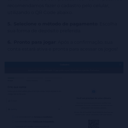
recomendamos fazer o cadastro pelo celular,
utilizando o QR Code abaixo.
Selecione o método de pagamento
: Escolha
sua forma de depósito preferida.
Pronto para jogar
: Após a confirmação, sua
conta estará ativa e pronta para acessar os jogos!