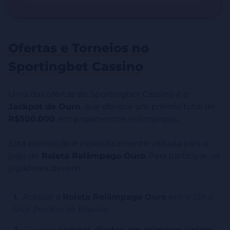
Ofertas e Torneios no
Sportingbet Cassino
Uma das ofertas do Sportingbet Cassino é o
Jackpot de Ouro
, que oferece um prêmio total de
R$500.000
em pagamentos relâmpagos.
Esta promoção é especificamente voltada para o
jogo de
Roleta Relâmpago Ouro
. Para participar, os
jogadores devem:
Acessar a
Roleta Relâmpago Ouro
entre 13h e
04h (horário de Brasília)
Realizar
apostas diretas em números únicos