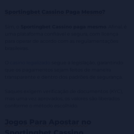
Sportingbet Cassino Paga Mesmo?
Sim, o
Sportingbet Cassino paga mesmo
. Afinal, é
uma plataforma confiável e segura, com licença
para operar de acordo com as regulamentações
brasileiras.
O
casino legalizado
segue a legislação, garantindo
que os pagamentos sejam feitos de maneira
transparente e dentro dos padrões de segurança.
Saques exigem verificação de documentos (KYC),
mas uma vez aprovados, os valores são liberados
conforme o método escolhido.
Jogos Para Apostar no
Sportingbet Cassino