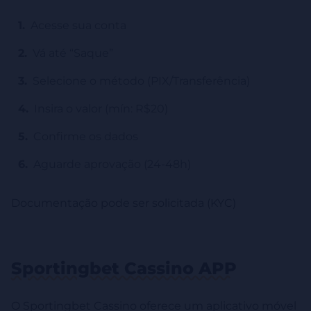
Acesse sua conta
Vá até “Saque”
Selecione o método (PIX/Transferência)
Insira o valor (mín: R$20)
Confirme os dados
Aguarde aprovação (24-48h)
Documentação pode ser solicitada (KYC)
Sportingbet Cassino APP
O Sportingbet Cassino oferece um aplicativo móvel