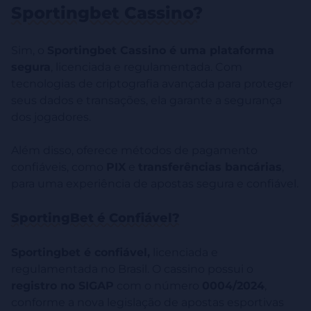
Sportingbet Cassino?
Sim, o
Sportingbet Cassino é uma plataforma
segura
, licenciada e regulamentada. Com
tecnologias de criptografia avançada para proteger
seus dados e transações, ela garante a segurança
dos jogadores.
Além disso, oferece métodos de pagamento
confiáveis, como
PIX
e
transferências bancárias
,
para uma experiência de apostas segura e confiável.
SportingBet é Confiável?
Sportingbet é confiável,
licenciada e
regulamentada no Brasil. O cassino possui o
registro no SIGAP
com o número
0004/2024
,
conforme a nova legislação de apostas esportivas