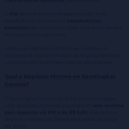
transferências bancárias
, para depósitos.
O
PIX
oferece uma forma rápida e prática de
transferência, enquanto as
transferências
bancárias
são uma opção sólida para quem prefere
métodos mais tradicionais.
Ambos os métodos atendem aos padrões de
segurança e regulamentação do Brasil, garantindo
uma experiência confiável para os apostadores.
Qual o Depósito Mínimo no Sportingbet
Cassino?
O Sportingbet Cassino facilita o acesso aos jogos
com depósitos mínimos acessíveis. O v
alor mínimo
para depósito via PIX é de R$ 5,00
, enquanto o
depósito mínimo por Transferência Bancária é de
R$ 20,00.