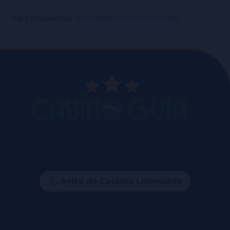
Fact Checked by
Sportingbet Casino Avaliação
Aviso de Cassino Licenciado