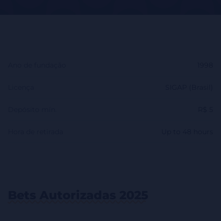
Ano de fundação
1998
Licença
SIGAP (Brasil)
Depósito mín.
R$ 5
Hora de retirada
Up to 48 hours
Bets Autorizadas 2025