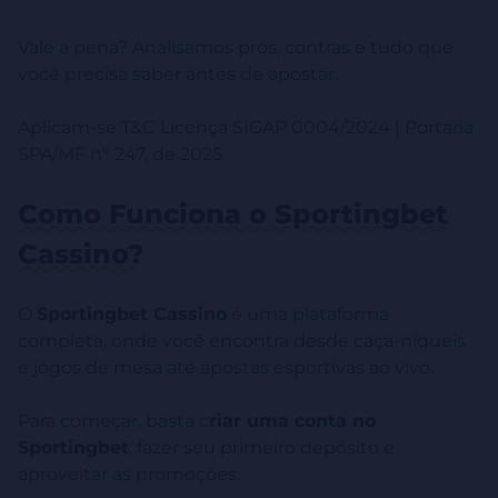
Vale a pena? Analisamos prós, contras e tudo que
você precisa saber antes de apostar.
Aplicam-se T&C Licença SIGAP 0004/2024 | Portaria
SPA/MF nº 247, de 2025
Como Funciona o Sportingbet
Cassino?
O
Sportingbet Cassino
é uma plataforma
completa, onde você encontra desde caça-níqueis
e jogos de mesa até apostas esportivas ao vivo.
Para começar, basta c
riar uma conta no
Sportingbet
, fazer seu primeiro depósito e
aproveitar as promoções.