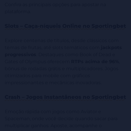
Confira as principais opções para apostar na
plataforma.
Slots – Caça-níqueis Online no Sportingbet
Explore centenas de títulos, desde clássicos com
temas de frutas, até slots temáticos com
jackpots
progressivos
. Destaques como Book of Dead e
Gates of Olympus oferecem
RTPs acima de 96%
,
bônus de rodadas grátis e multiplicadores. Jogos
otimizados para mobile com gráficos
impressionantes e mecânicas inovadoras.
Crash – Jogos Instantâneos no Sportingbet
Emoção rápida com jogos como Aviator e
Spaceman, onde você decide quando sacar para
multiplicar ganhos. Aposte, acompanhe o