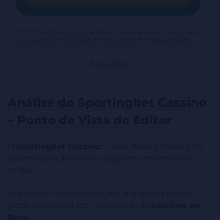
18+ | Ministério da Fazenda adverte: Aposta não é investimento |
Licença SIGAP 0105/2024 | Portaria SPA/MF nº 264, de 2025
Mais Bets
Análise do Sportingbet Cassino
– ​​Ponto de Vista do Editor
O
Sportingbet Cassino
é uma ótima escolha para
quem busca diversão e segurança nos cassinos
online.
Um
cassino online
com um catálogo repleto de
jogos, ele se destaca no mercado de
cassinos no
Brasi
l.