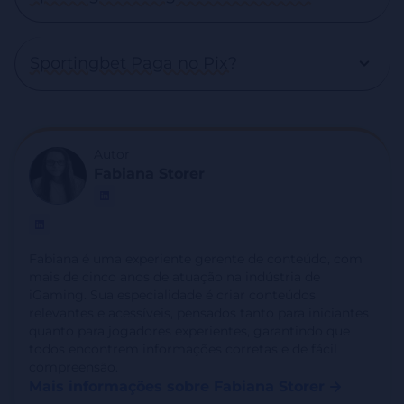
Sportingbet Paga no Pix?
Autor
Fabiana Storer
Fabiana é uma experiente gerente de conteúdo, com
mais de cinco anos de atuação na indústria de
iGaming. Sua especialidade é criar conteúdos
relevantes e acessíveis, pensados tanto para iniciantes
quanto para jogadores experientes, garantindo que
todos encontrem informações corretas e de fácil
compreensão.
Mais informações sobre Fabiana Storer