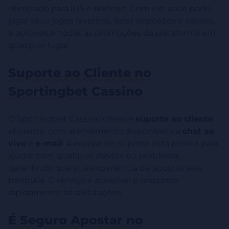
otimizado para iOS e Android. Com ele, você pode
jogar seus jogos favoritos, fazer depósitos e saques,
e aproveitar todas as promoções da plataforma em
qualquer lugar.
Suporte ao Cliente no
Sportingbet Cassino
O Sportingbet Cassino oferece
suporte ao cliente
eficiente, com atendimento disponível via
chat ao
vivo
e
e-mail
. A equipe de suporte está pronta para
ajudar com qualquer dúvida ou problema,
garantindo que sua experiência de apostas seja
tranquila. O serviço é acessível e responde
rapidamente às solicitações.
É Seguro Apostar no