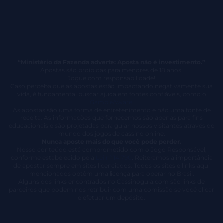
“Ministério da Fazenda adverte: Aposta não é investimento.”
Apostas são proibidas para menores de 18 anos.
Jogue com responsabilidade!
Caso perceba que as apostas estão impactando negativamente sua
vida, é fundamental buscar ajuda em fontes confiáveis, como o
GambleAware
.
As apostas são uma forma de entretenimento e não uma fonte de
receita. As informações que fornecemos são apenas para fins
educacionais e são projetadas para guiar nossos visitantes através do
mundo dos jogos de cassino online.
Nunca aposte mais do que você pode perder.
Nosso conteúdo está comprometido com o Jogo Responsável,
conforme estabelecido pela
Lei nº 14.790
. Reiteramos a importância
de apostar sempre em sites licenciados. Todos os sites e links aqui
mencionados obtêm uma licença para operar no Brasil.
Alguns dos links encontrados no Cassinoguia.com são links de
parceiros que podem nos retribuir com uma comissão se você clicar
e efetuar um depósito.