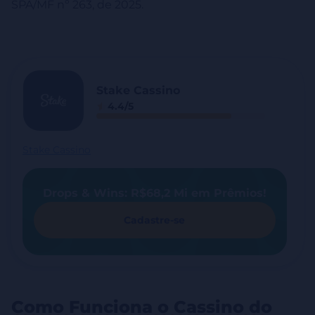
SPA/MF nº 263, de 2025.
Stake Cassino
4.4/5
Stake Cassino
Drops & Wins: R$68,2 Mi em Prêmios!
Cadastre-se
Como Funciona o Cassino do