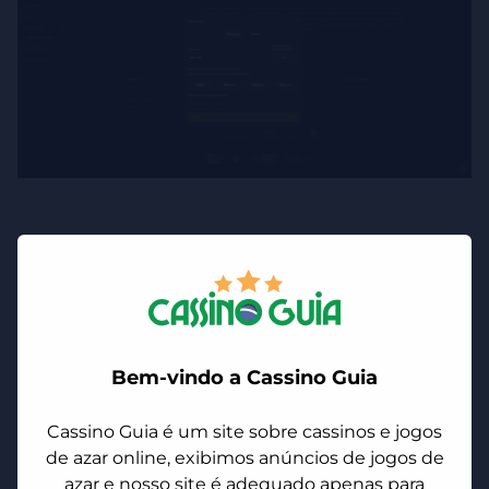
O que mais me chamou a atenção no Stake foi que
o saque mínimo é de R$ 1. Achei esse valor muito
mais acessível do que outros cassinos online que
analisei. Fora o fato de que o pagamento de
retiradas é feito em até 24 horas, um prazo bom, na
minha opinião.
Bem-vindo a Cassino Guia
Qual o Depósito Mínimo no Stake?
Cassino Guia é um site sobre cassinos e jogos
de azar online, exibimos anúncios de jogos de
O menor valor que consegui depositar em minha
azar e nosso site é adequado apenas para