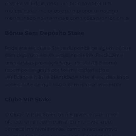
o Stake vs Eddie, onde era preciso obter um
multiplicador maior do que o proposto no jogo
mencionado nos termos e condições promocionais.
Bônus Sem Depósito Stake
Pode até ser que o Stake disponibilize algum bônus
sem depósito em seu cassino online. Foi durante
uma dessas promoções que recebi R$ 5 como
recompensa grátis por ter me cadastrado e
verificado a minha identidade. Mas já vou deixando
você ciente de que isso é bem raro de encontrar.
Clube VIP Stake
O Clube VIP do Stake tem 8 níveis e cada nível
oferece uma recompensa. Eu me cadastrei e
comecei no nível bronze, como qualquer novo