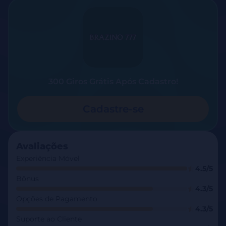
300 Giros Grátis Após Cadastro!
Cadastre-se
Avaliações
Experiência Móvel
4.5/5
Bônus
4.3/5
Opções de Pagamento
4.3/5
Suporte ao Cliente