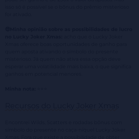
isso só é possível se o bônus do prêmio misterioso
for ativado.
🤑Minha opinião sobre as possibilidades de lucro
no Lucky Joker Xmas:
acho que o Lucky Joker
Xmas oferece boas oportunidades de ganho para
quem aposta ativando o símbolo do presente
misterioso. Já quem não ativa essa opção deve
esperar uma volatilidade mais baixa, o que significa
ganhos em potencial menores.
Minha nota:
⭐⭐⭐
Recursos do Lucky Joker Xmas
Encontrei Wilds, Scatters e rodadas bônus com
símbolo do presente no caça-níquel Lucky Joker
Xmas. Fora que existe a possibilidade de obter