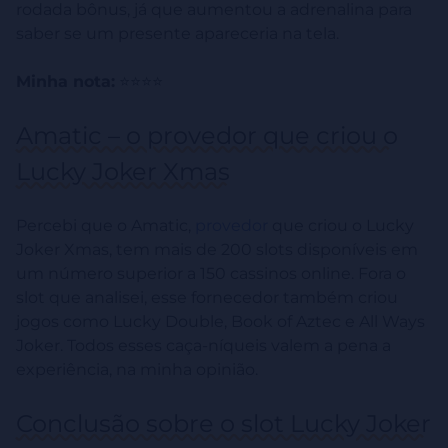
rodada bônus, já que aumentou a adrenalina para
saber se um presente apareceria na tela.
Minha nota:
⭐⭐⭐⭐
Amatic – o provedor que criou o
Lucky Joker Xmas
Percebi que o Amatic,
provedor
que criou o Lucky
Joker Xmas, tem mais de 200 slots disponíveis em
um número superior a 150 cassinos online. Fora o
slot que analisei, esse fornecedor também criou
jogos como Lucky Double, Book of Aztec e All Ways
Joker. Todos esses caça-níqueis valem a pena a
experiência, na minha opinião.
Conclusão sobre o slot Lucky Joker