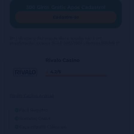
300 Giros Grátis Após Cadastro!
Cadastre-se
18+ | Ministério da Fazenda alerta: apostar não é um
investimento | Licença SIGAP 0023/2024 | Portaria SPA/MF nº
466, de 2025
Rivalo Casino
4.2/5
Rivalo Casino Análise
Fácil Registro
Rodadas Grátis
Caça-níqueis Clássicos