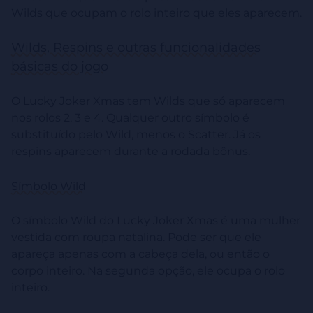
Wilds que ocupam o rolo inteiro que eles aparecem.
Wilds, Respins e outras funcionalidades
básicas do jogo
O Lucky Joker Xmas tem Wilds que só aparecem
nos rolos 2, 3 e 4. Qualquer outro símbolo é
substituído pelo Wild, menos o Scatter. Já os
respins aparecem durante a rodada bônus.
Símbolo Wild
O símbolo Wild do Lucky Joker Xmas é uma mulher
vestida com roupa natalina. Pode ser que ele
apareça apenas com a cabeça dela, ou então o
corpo inteiro. Na segunda opção, ele ocupa o rolo
inteiro.