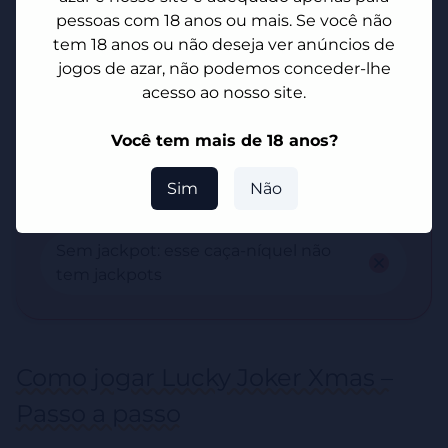
pessoas com 18 anos ou mais. Se você não
tem 18 anos ou não deseja ver anúncios de
Contras
jogos de azar, não podemos conceder-lhe
acesso ao nosso site.
Gamble: achei o recurso de gamble
com um design não muito bom.
Você tem mais de 18 anos?
Aposta mínima: valor mínimo de
aposta é um pouco elevado em
Sim
Não
comparação aos outros slots.
Sem jackpot: esse caça-níquel não
tem jackpots
Como jogar Lucky Joker Xmas –
Passo a passo