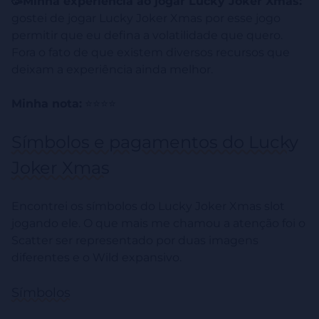
🥳Minha experiência ao jogar Lucky Joker Xmas:
gostei de jogar Lucky Joker Xmas por esse jogo
permitir que eu defina a volatilidade que quero.
Fora o fato de que existem diversos recursos que
deixam a experiência ainda melhor.
Minha nota:
⭐⭐⭐⭐
Símbolos e pagamentos do Lucky
Joker Xmas
Encontrei os símbolos do Lucky Joker Xmas slot
jogando ele. O que mais me chamou a atenção foi o
Scatter ser representado por duas imagens
diferentes e o Wild expansivo.
Símbolos