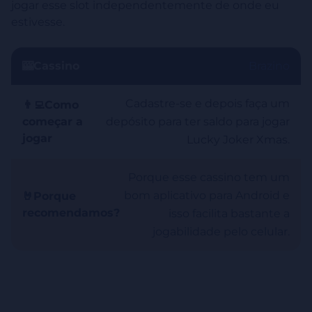
jogar esse slot independentemente de onde eu
estivesse.
🎰Cassino
Brazino
Cadastre-se e depois faça um
👨‍💻Como
começar a
depósito para ter saldo para jogar
jogar
Lucky Joker Xmas.
Porque esse cassino tem um
bom aplicativo para Android e
🤘Porque
recomendamos?
isso facilita bastante a
jogabilidade pelo celular.