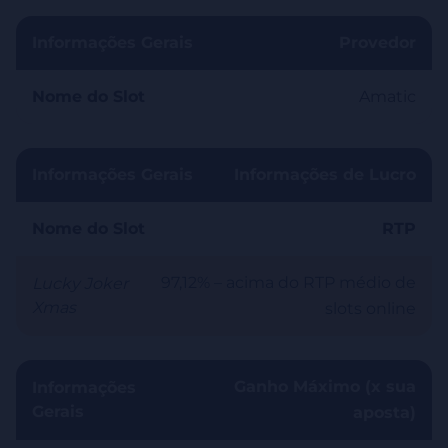
Informações Gerais
Provedor
Nome do Slot
Amatic
Informações Gerais
Informações de Lucro
Nome do Slot
RTP
97,12% – acima do RTP médio de
Lucky Joker
Xmas
slots online
Ganho Máximo (x sua
Informações
Gerais
aposta)