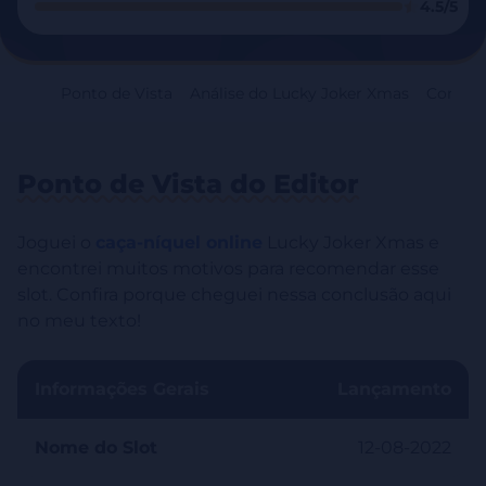
4.5/5
Ponto de Vista
Análise do Lucky Joker Xmas
Como j
Ponto de Vista do Editor
Joguei o
caça-níquel online
Lucky Joker Xmas e
encontrei muitos motivos para recomendar esse
slot. Confira porque cheguei nessa conclusão aqui
no meu texto!
Informações Gerais
Lançamento
Nome do Slot
12-08-2022