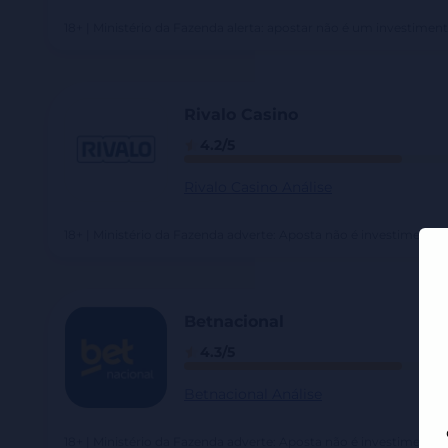
18+ | Ministério da Fazenda alerta: apostar não é um investimen
Rivalo Casino
4.2/5
Rivalo Casino Análise
18+ | Ministério da Fazenda adverte: Aposta não é investimento 
Betnacional
4.3/5
Betnacional Análise
18+ | Ministério da Fazenda adverte: Aposta não é investimento 