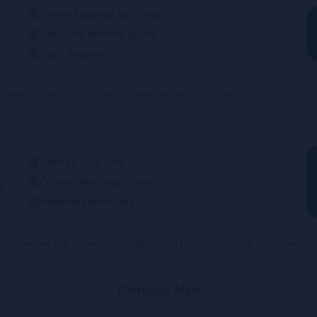
Oferta Especial de Bônus
Depósito Mínimo Baixo
Fácil Registro
| Licença SIGAP 0021/2024 | Portaria SPA/MF nº 250, de 2025
Chat ao vivo 24h
Ótima Oferta de Bônus
Apostas Esportivas
 | Aplicam-se T&C Licença SIGAP 0021/2024 | Portaria SPA/MF nº 250, de 20
Carregue Mais