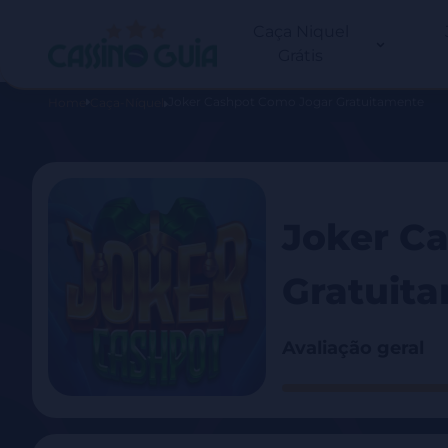
Caça Niquel
Grátis
Joker Cashpot Como Jogar Gratuitamente
Home
Caça-Níquel
Joker C
Gratuit
Avaliação geral