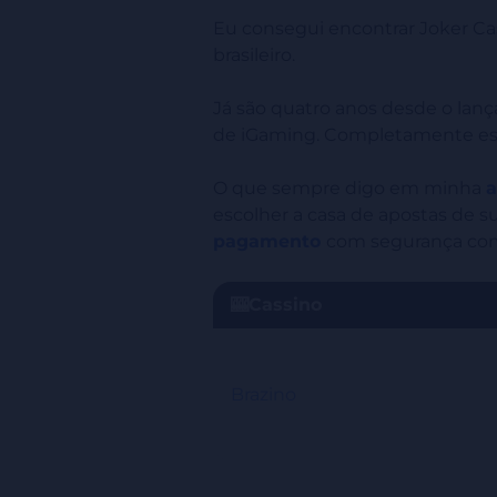
Eu consegui encontrar Joker Ca
brasileiro.
Já são quatro anos desde o lanç
de iGaming. Completamente esta
O que sempre digo em minha
a
escolher a casa de apostas de s
pagamento
com segurança co
🎰Cassino
Brazino