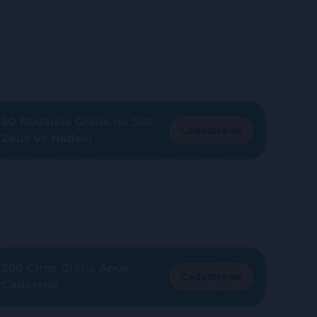
50 Rodadas Grátis no Slot
Cadastre-se
Zeus vs Hades!
300 Giros Grátis Após
Cadastre-se
Cadastro!