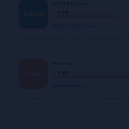
bet365 Casino
4.4/5
bet365 Casino Análise
18+ | Ministério da Fazenda adverte: Aposta não é investimento 
Betsson
4.9/5
Betsson Análise
18+ | Ministério da Fazenda adverte: Aposta não é investimento