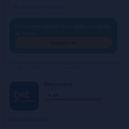
Caça-níqueis Clássicos
Halloween: Ganhe Giros Grátis em Slots
de Terror!
Cadastre-se
18+ | Ministério da Fazenda adverte: Aposta não é investimento |
Licença SIGAP 0105/2024 | Portaria SPA/MF nº 264, de 2025
Betnacional
4.3/5
Betnacional Análise