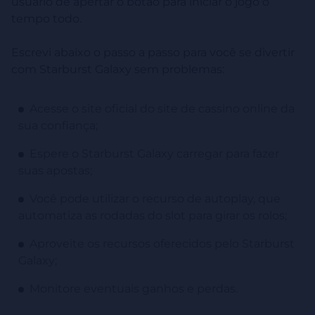
usuário de apertar o botão para iniciar o jogo o
tempo todo.
Escrevi abaixo o passo a passo para você se divertir
com Starburst Galaxy sem problemas:
Acesse o site oficial do site de cassino online da
sua confiança;
Espere o Starburst Galaxy carregar para fazer
suas apostas;
Você pode utilizar o recurso de autoplay, que
automatiza as rodadas do slot para girar os rolos;
Aproveite os recursos oferecidos pelo Starburst
Galaxy;
Monitore eventuais ganhos e perdas.