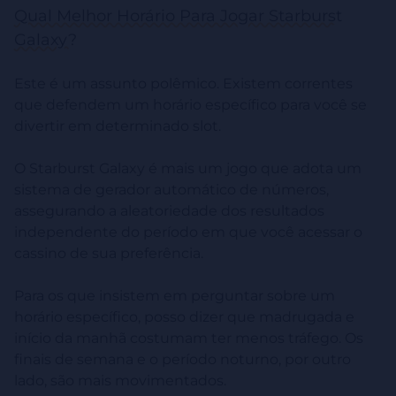
Qual Melhor Horário Para Jogar Starburst
Galaxy?
Este é um assunto polêmico. Existem correntes
que defendem um horário específico para você se
divertir em determinado slot.
O Starburst Galaxy é mais um jogo que adota um
sistema de gerador automático de números,
assegurando a aleatoriedade dos resultados
independente do período em que você acessar o
cassino de sua preferência.
Para os que insistem em perguntar sobre um
horário específico, posso dizer que madrugada e
início da manhã costumam ter menos tráfego. Os
finais de semana e o período noturno, por outro
lado, são mais movimentados.