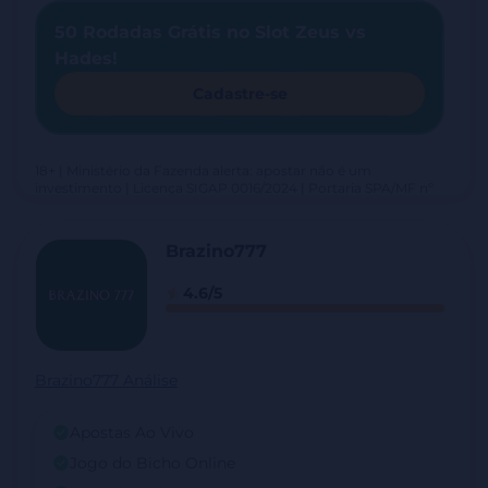
50 Rodadas Grátis no Slot Zeus vs
Hades!
Cadastre-se
18+ | Ministério da Fazenda alerta: apostar não é um
investimento | Licença SIGAP 0016/2024 | Portaria SPA/MF nº
321, de 2025
Brazino777
4.6/5
Brazino777 Análise
Apostas Ao Vivo
Jogo do Bicho Online