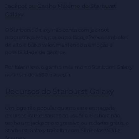
Jackpot ou Ganho Máximo do Starburst
Galaxy
O Starburst Galaxy não conta com jackpot
progressivo. Mas, por outro lado, oferece símbolos
de alto e baixo valor, mantendo a emoção e
possibilidade de ganhos.
Por falar nisso, o ganho máximo no Starburst Galaxy
pode ser de x500 a aposta.
Recursos do Starburst Galaxy
Um jogo tão popular quanto este entregaria
recursos interessantes ao usuário. Embora não
tenha um jackpot progressivo ou rodadas grátis, o
Starburst Galaxy trabalha com Símbolos Wild e
Scatters.