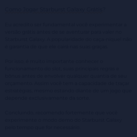
Como Jogar Starburst Galaxy Grátis?
Eu acredito ser fundamental você experimentar a
versão grátis antes de se aventurar para valer no
Starburst Galaxy. A popularidade do caça-níquel não
é garantia de que ele cairá nas suas graças.
Por isso, é muito importante conhecer o
funcionamento do slot, suas principais regras e
bônus antes de envolver qualquer quantia de seu
orçamento. Assim você tem a capacidade de traçar
estratégias, mesmo estando diante de um jogo que
depende exclusivamente da sorte.
Concluindo, recomendo fortemente que você
experimente o modo demo do Starburst Galaxy
pelo tempo que for necessário.