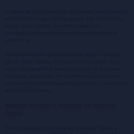
A tabela de pagamento do Starburst Galaxy varia de
acordo com o valor de sua aposta. Ela, no entanto,
segue uma espécie de ordem para uma
combinação de pelo menos cinco símbolos em
uma linha.
Tenha em mente que Planetas e Joias Cósmicas
são os mais valiosos. Por isso, é interessante que
você consiga alinhar estes símbolos. Já as pedras
preciosas, apesar de um valor menor, costumam
aparecer com mais frequência durante o desenrolar
do Starburst Galaxy.
Apostas Mínimas e Máximas do Starburst
Galaxy
O valor de aposta mínima do Starburst Galaxy é