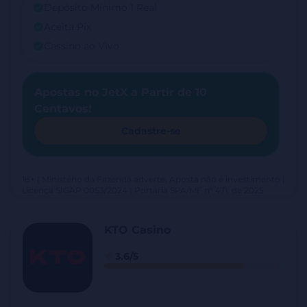
Depósito Mínimo 1 Real
Aceita Pix
Cassino ao Vivo
Apostas no JetX a Partir de 10
Centavos!
Cadastre-se
18+ | Ministério da Fazenda adverte: Aposta não é investimento |
Licença SIGAP 0053/2024 | Portaria SPA/MF nº 471, de 2025
KTO Casino
3.6/5