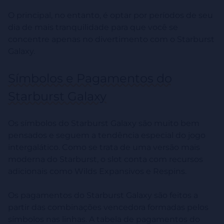
O principal, no entanto, é optar por períodos de seu
dia de mais tranquilidade para que você se
concentre apenas no divertimento com o Starburst
Galaxy.
Símbolos e Pagamentos do
Starburst Galaxy
Os símbolos do Starburst Galaxy são muito bem
pensados e seguem a tendência especial do jogo
intergalático. Como se trata de uma versão mais
moderna do Starburst, o slot conta com recursos
adicionais como Wilds Expansivos e Respins.
Os pagamentos do Starburst Galaxy são feitos a
partir das combinações vencedora formadas pelos
símbolos nas linhas. A tabela de pagamentos do