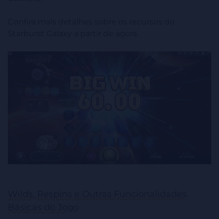
Confira mais detalhes sobre os recursos do
Starburst Galaxy a partir de agora.
Wilds, Respins e Outras Funcionalidades
Básicas do Jogo