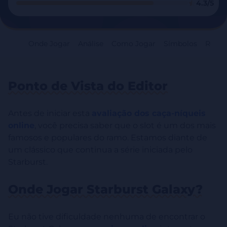
4.3/5
Onde Jogar
Análise
Como Jogar
Símbolos
Recur
Ponto de Vista do Editor
Antes de iniciar esta
avaliação dos caça-níqueis
online
, você precisa saber que o slot é um dos mais
famosos e populares do ramo. Estamos diante de
um clássico que continua a série iniciada pelo
Starburst.
Onde Jogar Starburst Galaxy?
Eu não tive dificuldade nenhuma de encontrar o